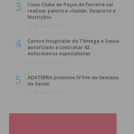
3
Lions Clube de Paços de Ferreira vai
realizar palestra «Saúde, Desporto e
Nutrição»
14 DE ABRIL 2022
4
Centro Hospitalar do Tâmega e Sousa
autorizado a contratar 42
enfermeiros especialistas
8 DE ABRIL 2022
5
ADATERRA promove IV Fim de Semana
da Saúde
21 DE MAIO 2021