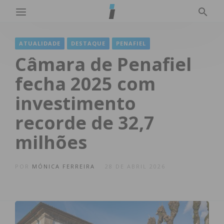
ATUALIDADE
DESTAQUE
PENAFIEL
Câmara de Penafiel
fecha 2025 com
investimento
recorde de 32,7
milhões
POR
MÓNICA FERREIRA
28 DE ABRIL 2026