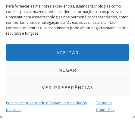
Para fornecer as melhores experiências, usamos tecnologias como
cookies para armazenar e/ou aceder a informações do dispositivo.
Consentir com essas tecnologias nos permitirá processar dados, como
comportamento de navegação ou IDs exclusivos neste site. Não
consentir ou retirar o consentimento pode afetar negativamante certos
recursos e funções.
ACEITAR
NEGAR
VER PREFERÊNCIAS
Política de privacidade e Tratamento de dados
Termos e
pessoais
Condições
MAIS PARA SI