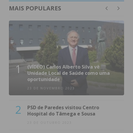
atualizada.
MAIS POPULARES
Eu li e concordo com os
termos e
condições
1
(VÍDEO) Carlos Alberto Silva vê
Unidade Local de Saúde como uma
oportunidade
23 DE NOVEMBRO 2023
2
PSD de Paredes visitou Centro
Hospital do Tâmega e Sousa
23 DE OUTUBRO 2023