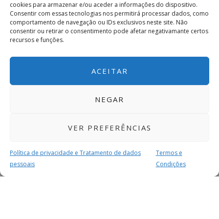
cookies para armazenar e/ou aceder a informações do dispositivo.
Consentir com essas tecnologias nos permitirá processar dados, como
comportamento de navegação ou IDs exclusivos neste site. Não
consentir ou retirar o consentimento pode afetar negativamante certos
recursos e funções.
ACEITAR
NEGAR
VER PREFERÊNCIAS
Política de privacidade e Tratamento de dados
Termos e
pessoais
Condições
MAIS PARA SI