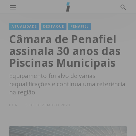
ATUALIDADE
DESTAQUE
PENAFIEL
Câmara de Penafiel
assinala 30 anos das
Piscinas Municipais
Equipamento foi alvo de várias
requalificações e continua uma referência
na região
POR
5 DE DEZEMBRO 2023