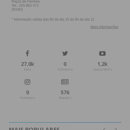
27,0k
0
1,2k
Fans
Followers
Subscribers
0
576
Followers
Readers
MAIS POPULARES