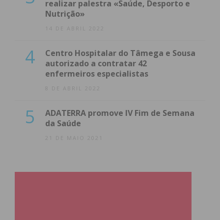
realizar palestra «Saúde, Desporto e
Nutrição»
14 DE ABRIL 2022
4
Centro Hospitalar do Tâmega e Sousa
autorizado a contratar 42
enfermeiros especialistas
8 DE ABRIL 2022
5
ADATERRA promove IV Fim de Semana
da Saúde
21 DE MAIO 2021