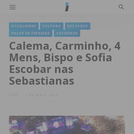
ATUALIDADE
CULTURA
DESTAQUE
PAÇOS DE FERREIRA
SOCIEDADE
Calema, Carminho, 4
Mens, Bispo e Sofia
Escobar nas
Sebastianas
POR
7 DE MAIO 2025