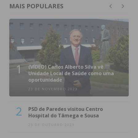
MAIS POPULARES
1
(VÍDEO) Carlos Alberto Silva vê
Unidade Local de Saúde como uma
oportunidade
23 DE NOVEMBRO 2023
2
PSD de Paredes visitou Centro
Hospital do Tâmega e Sousa
23 DE OUTUBRO 2023