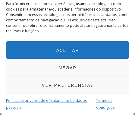
Para fornecer as melhores experiências, usamos tecnologias como
cookies para armazenar e/ou aceder a informações do dispositivo.
Consentir com essas tecnologias nos permitirá processar dados, como
comportamento de navegação ou IDs exclusivos neste site. Não
consentir ou retirar o consentimento pode afetar negativamante certos
recursos e funções.
ACEITAR
NEGAR
VER PREFERÊNCIAS
Política de privacidade e Tratamento de dados
Termos e
pessoais
Condições
MAIS PARA SI