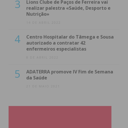
3
Lions Clube de Paços de Ferreira vai
realizar palestra «Saúde, Desporto e
Nutrição»
14 DE ABRIL 2022
4
Centro Hospitalar do Tâmega e Sousa
autorizado a contratar 42
enfermeiros especialistas
8 DE ABRIL 2022
5
ADATERRA promove IV Fim de Semana
da Saúde
21 DE MAIO 2021