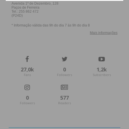
27,0k
0
1,2k
Fans
Followers
Subscribers
0
577
Followers
Readers