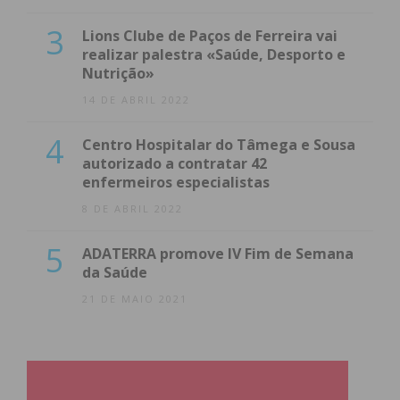
3
Lions Clube de Paços de Ferreira vai
realizar palestra «Saúde, Desporto e
Nutrição»
14 DE ABRIL 2022
4
Centro Hospitalar do Tâmega e Sousa
autorizado a contratar 42
enfermeiros especialistas
8 DE ABRIL 2022
5
ADATERRA promove IV Fim de Semana
da Saúde
21 DE MAIO 2021