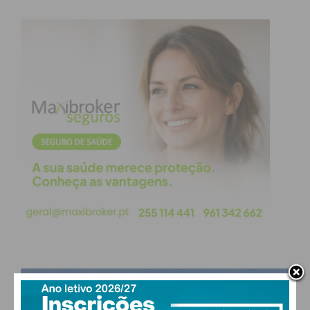
Eu li e concordo com os
termos e
condições
PAÇOS DE FERREIRA