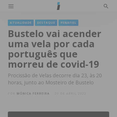
ATUALIDADE
DESTAQUE
PENAFIEL
Bustelo vai acender
uma vela por cada
português que
morreu de covid-19
Procissão de Velas decorre dia 23, às 20
horas, junto ao Mosteiro de Bustelo
POR
MÓNICA FERREIRA
20 DE ABRIL 2022