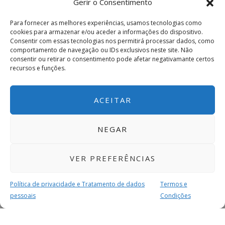
Gerir o Consentimento
Para fornecer as melhores experiências, usamos tecnologias como
cookies para armazenar e/ou aceder a informações do dispositivo.
Consentir com essas tecnologias nos permitirá processar dados, como
comportamento de navegação ou IDs exclusivos neste site. Não
consentir ou retirar o consentimento pode afetar negativamante certos
recursos e funções.
ACEITAR
NEGAR
VER PREFERÊNCIAS
Política de privacidade e Tratamento de dados
Termos e
pessoais
Condições
MAIS PARA SI