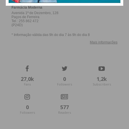
27,0k
0
1,2k
Fans
Followers
Subscribers
0
577
Followers
Readers