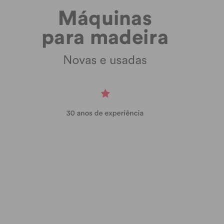
Subscreva a newsletter do
Imediato
Assine nossa newsletter por e-mail e
obtenha de forma regular a informação
atualizada.
Eu li e concordo com os
termos e
condições