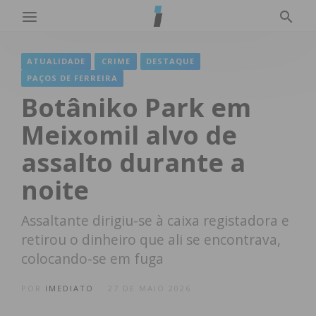
ATUALIDADE
CRIME
DESTAQUE
PAÇOS DE FERREIRA
Botâniko Park em
Meixomil alvo de
assalto durante a
noite
Assaltante dirigiu-se à caixa registadora e
retirou o dinheiro que ali se encontrava,
colocando-se em fuga
POR
IMEDIATO
27 DE MAIO 2026