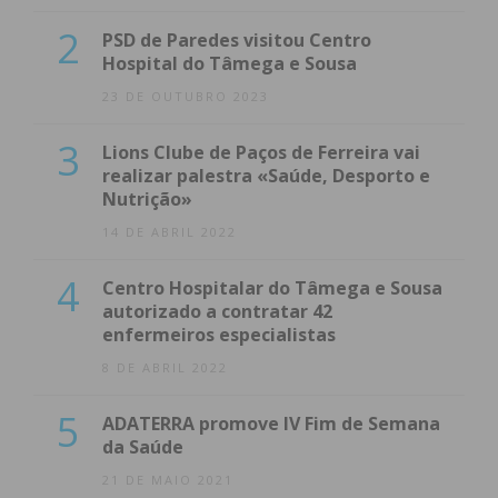
2
PSD de Paredes visitou Centro
Hospital do Tâmega e Sousa
23 DE OUTUBRO 2023
3
Lions Clube de Paços de Ferreira vai
realizar palestra «Saúde, Desporto e
Nutrição»
14 DE ABRIL 2022
4
Centro Hospitalar do Tâmega e Sousa
autorizado a contratar 42
enfermeiros especialistas
8 DE ABRIL 2022
5
ADATERRA promove IV Fim de Semana
da Saúde
21 DE MAIO 2021