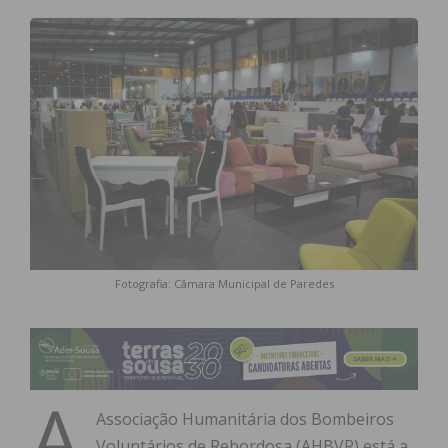
Fotografia: Câmara Municipal de Paredes
A
Associação Humanitária dos Bombeiros
Voluntários de Rebordosa (AHBVR) está a