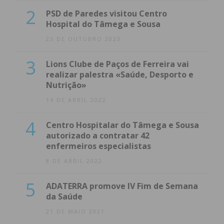
2
PSD de Paredes visitou Centro
Hospital do Tâmega e Sousa
23 DE OUTUBRO 2023
3
Lions Clube de Paços de Ferreira vai
realizar palestra «Saúde, Desporto e
Nutrição»
14 DE ABRIL 2022
4
Centro Hospitalar do Tâmega e Sousa
autorizado a contratar 42
enfermeiros especialistas
8 DE ABRIL 2022
5
ADATERRA promove IV Fim de Semana
da Saúde
21 DE MAIO 2021