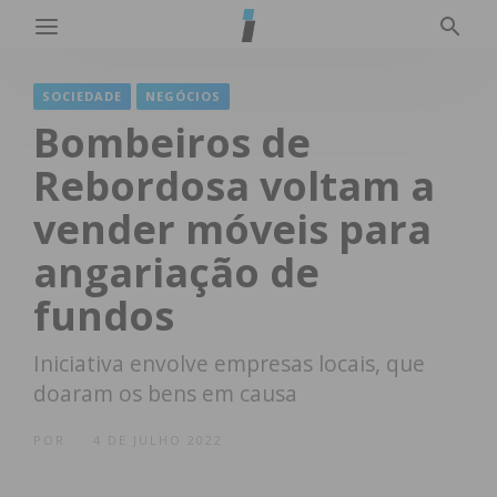
SOCIEDADE
NEGÓCIOS
Bombeiros de
Rebordosa voltam a
vender móveis para
angariação de
fundos
Iniciativa envolve empresas locais, que
doaram os bens em causa
POR
4 DE JULHO 2022