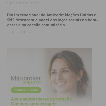
2 DE AGOSTO 2026
obtenha de forma regular a informação
atualizada.
Dia Internacional da Amizade: Nações Unidas e
SNS destacam o papel dos laços sociais no bem-
estar e na coesão comunitária
30 DE JULHO 2026
Eu li e concordo com os
termos e
condições