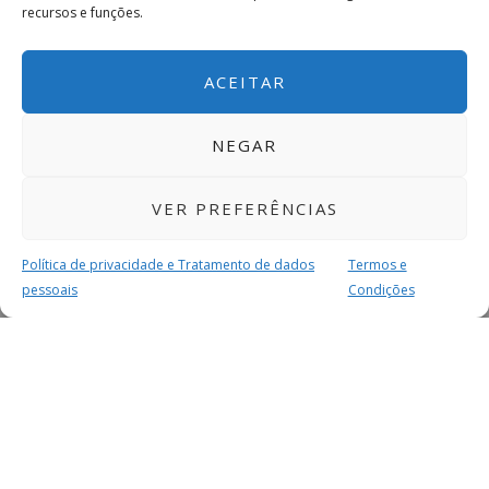
recursos e funções.
ACEITAR
NEGAR
VER PREFERÊNCIAS
Política de privacidade e Tratamento de dados
Termos e
pessoais
Condições
MAIS PARA SI
FACEBOOK
TWITTER
YOUTUBE