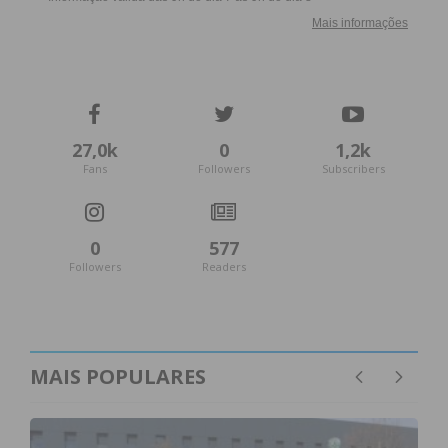
27,0k
0
1,2k
Fans
Followers
Subscribers
0
577
Followers
Readers
MAIS POPULARES