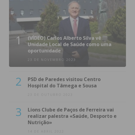
1
(VÍDEO) Carlos Alberto Silva vê
Unidade Local de Saúde como uma
oportunidade
23 DE NOVEMBRO 2023
2
PSD de Paredes visitou Centro
Hospital do Tâmega e Sousa
23 DE OUTUBRO 2023
3
Lions Clube de Paços de Ferreira vai
realizar palestra «Saúde, Desporto e
Nutrição»
14 DE ABRIL 2022