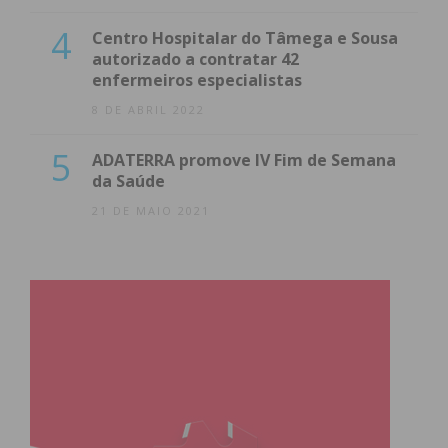
4
Centro Hospitalar do Tâmega e Sousa
autorizado a contratar 42
enfermeiros especialistas
8 DE ABRIL 2022
5
ADATERRA promove IV Fim de Semana
da Saúde
21 DE MAIO 2021