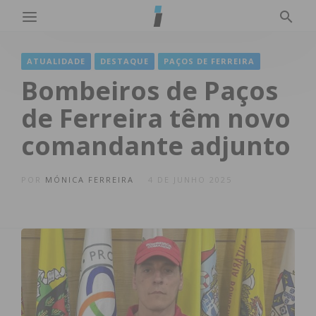
ATUALIDADE
DESTAQUE
PAÇOS DE FERREIRA
Bombeiros de Paços
de Ferreira têm novo
comandante adjunto
POR
MÓNICA FERREIRA
4 DE JUNHO 2025