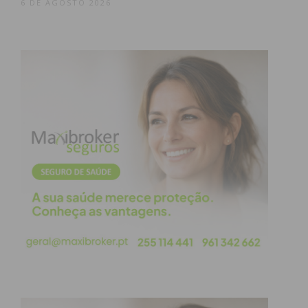
6 DE AGOSTO 2026
Eu li e concordo com os
termos e
condições