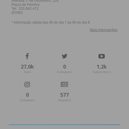
27,0k
0
1,2k
Fans
Followers
Subscribers
0
577
Followers
Readers