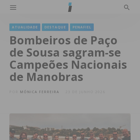
ATUALIDADE
DESTAQUE
PENAFIEL
Bombeiros de Paço
de Sousa sagram-se
Campeões Nacionais
de Manobras
POR
MÓNICA FERREIRA
23 DE JUNHO 2026