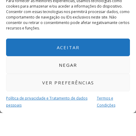
Para fornecer as melhores experiências, usamos tecnologias como
cookies para armazenar e/ou aceder a informações do dispositivo.
Consentir com essas tecnologias nos permitirá processar dados, como
comportamento de navegação ou IDs exclusivos neste site. Não
consentir ou retirar o consentimento pode afetar negativamante certos
recursos e funções.
ACEITAR
NEGAR
VER PREFERÊNCIAS
Política de privacidade e Tratamento de dados
Termos e
pessoais
Condições
MAIS PARA SI