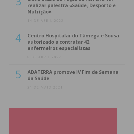
3
realizar palestra «Saúde, Desporto e
Nutrição»
14 DE ABRIL 2022
4
Centro Hospitalar do Tâmega e Sousa
autorizado a contratar 42
enfermeiros especialistas
8 DE ABRIL 2022
5
ADATERRA promove IV Fim de Semana
da Saúde
21 DE MAIO 2021