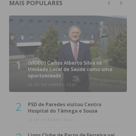
MAIS POPULARES
1
(VÍDEO) Carlos Alberto Silva vê
Unidade Local de Saúde como uma
oportunidade
23 DE NOVEMBRO 2023
2
PSD de Paredes visitou Centro
Hospital do Tâmega e Sousa
23 DE OUTUBRO 2023
Lions Clube de Paços de Ferreira vai