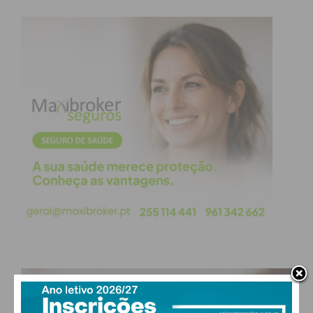
Eu li e concordo com os
termos e
condições
PAÇOS DE FERREIRA