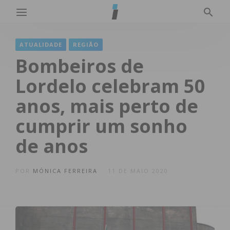
ATUALIDADE
REGIÃO
Bombeiros de
Lordelo celebram 50
anos, mais perto de
cumprir um sonho
de anos
POR
MÓNICA FERREIRA
11 DE MAIO 2020