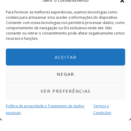
Gerir o Consentimento
Para fornecer as melhores experiências, usamos tecnologias como
cookies para armazenar e/ou aceder a informações do dispositivo.
Consentir com essas tecnologias nos permitirá processar dados, como
comportamento de navegação ou IDs exclusivos neste site. Não
consentir ou retirar o consentimento pode afetar negativamante certos
recursos e funções.
ACEITAR
NEGAR
VER PREFERÊNCIAS
Política de privacidade e Tratamento de dados
Termos e
pessoais
Condições
MAIS PARA SI