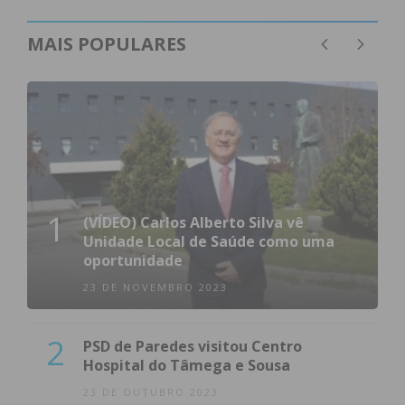
MAIS POPULARES
1
(VÍDEO) Carlos Alberto Silva vê
Unidade Local de Saúde como uma
oportunidade
23 DE NOVEMBRO 2023
2
PSD de Paredes visitou Centro
Hospital do Tâmega e Sousa
23 DE OUTUBRO 2023