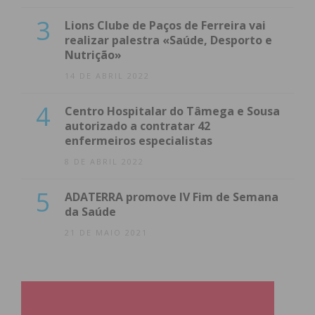
3
Lions Clube de Paços de Ferreira vai
realizar palestra «Saúde, Desporto e
Nutrição»
14 DE ABRIL 2022
4
Centro Hospitalar do Tâmega e Sousa
autorizado a contratar 42
enfermeiros especialistas
8 DE ABRIL 2022
5
ADATERRA promove IV Fim de Semana
da Saúde
21 DE MAIO 2021