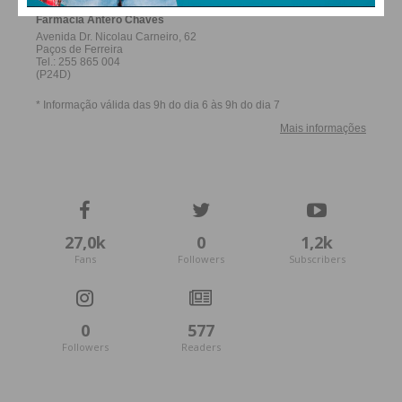
27,0k
0
1,2k
Fans
Followers
Subscribers
0
577
Followers
Readers