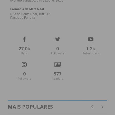
27,0k
0
1,2k
Fans
Followers
Subscribers
0
577
Followers
Readers
MAIS POPULARES