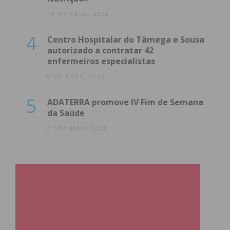
14 DE ABRIL 2022
4
Centro Hospitalar do Tâmega e Sousa
autorizado a contratar 42
enfermeiros especialistas
8 DE ABRIL 2022
5
ADATERRA promove IV Fim de Semana
da Saúde
21 DE MAIO 2021