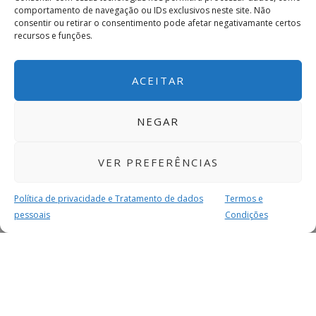
comportamento de navegação ou IDs exclusivos neste site. Não
consentir ou retirar o consentimento pode afetar negativamante certos
recursos e funções.
ACEITAR
NEGAR
VER PREFERÊNCIAS
Política de privacidade e Tratamento de dados
Termos e
pessoais
Condições
MAIS PARA SI