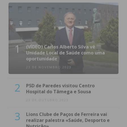
1
(VÍDEO) Carlos Alberto Silva vê
Unidade Local de Saúde como uma
oportunidade
23 DE NOVEMBRO 2023
2
PSD de Paredes visitou Centro
Hospital do Tâmega e Sousa
23 DE OUTUBRO 2023
3
Lions Clube de Paços de Ferreira vai
realizar palestra «Saúde, Desporto e
Nutrição»