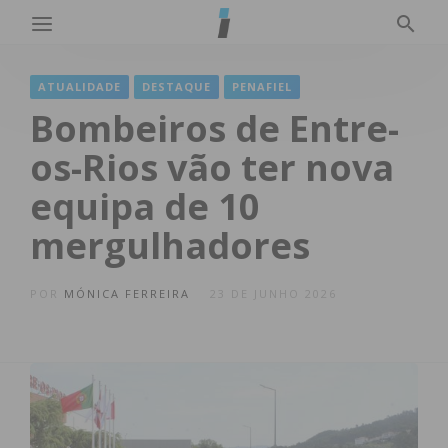
ATUALIDADE
DESTAQUE
PENAFIEL
Bombeiros de Entre-
os-Rios vão ter nova
equipa de 10
mergulhadores
POR
MÓNICA FERREIRA
23 DE JUNHO 2026