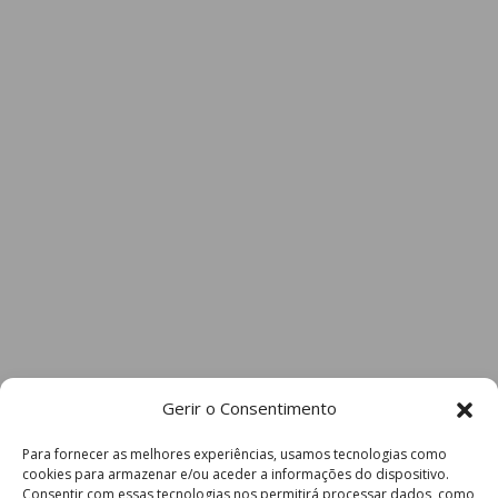
Gerir o Consentimento
Para fornecer as melhores experiências, usamos tecnologias como
cookies para armazenar e/ou aceder a informações do dispositivo.
Consentir com essas tecnologias nos permitirá processar dados, como