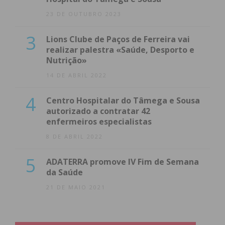
23 DE OUTUBRO 2023
3
Lions Clube de Paços de Ferreira vai
realizar palestra «Saúde, Desporto e
Nutrição»
14 DE ABRIL 2022
4
Centro Hospitalar do Tâmega e Sousa
autorizado a contratar 42
enfermeiros especialistas
8 DE ABRIL 2022
5
ADATERRA promove IV Fim de Semana
da Saúde
21 DE MAIO 2021