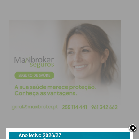
Assine nossa newsletter por e-mail e
obtenha de forma regular a informação
atualizada.
Eu li e concordo com os
termos e
condições
PAÇOS DE FERREIRA