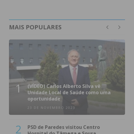
MAIS POPULARES
1
(VÍDEO) Carlos Alberto Silva vê
Unidade Local de Saúde como uma
oportunidade
23 DE NOVEMBRO 2023
2
PSD de Paredes visitou Centro
Hospital do Tâmega e Sousa