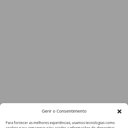
Gerir o Consentimento
Para fornecer as melhores experiências, usamos tecnologias como
cookies para armazenar e/ou aceder a informações do dispositivo.