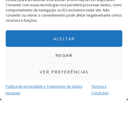
Consentir com essas tecnologias nos permitirá processar dados, como
comportamento de navegação ou IDs exclusivos neste site. Não
consentir ou retirar o consentimento pode afetar negativamante certos
recursos e funções.
ACEITAR
NEGAR
VER PREFERÊNCIAS
Política de privacidade e Tratamento de dados
Termos e
pessoais
Condições
MAIS PARA SI