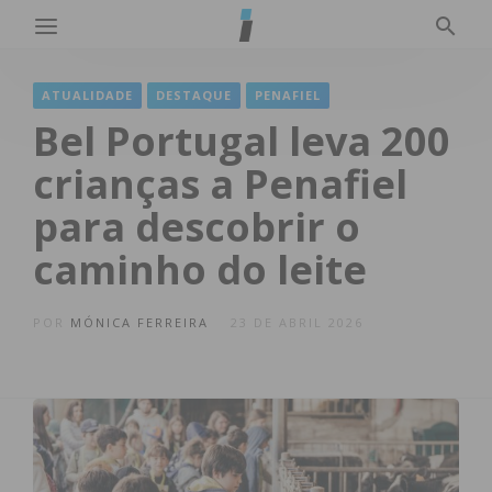
ATUALIDADE
DESTAQUE
PENAFIEL
Bel Portugal leva 200
crianças a Penafiel
para descobrir o
caminho do leite
POR
MÓNICA FERREIRA
23 DE ABRIL 2026