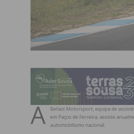
A
Befast Motorsport, equipa de assistê
em Paços de Ferreira, assiste anualm
automobilismo nacional.