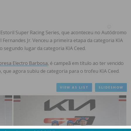
 Estoril Super Racing Series, que aconteceu no Autódromo
l Fernandes Jr. Venceu a primeira etapa da categoria KIA
 o segundo lugar da categoria KIA Ceed.
presa Electro Barbosa
, é campeã em título ao ter vencido
, que agora subiu de categoria para o trofeu KIA Ceed.
VIEW AS LIST
SLIDESHOW