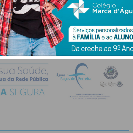
do com os
termos e condições