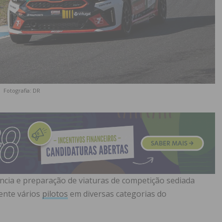
Fotografia: DR
ncia e preparação de viaturas de competição sediada
ente vários
pilotos
em diversas categorias do