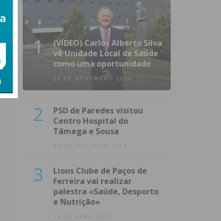
1
(VÍDEO) Carlos Alberto Silva
vê Unidade Local de Saúde
como uma oportunidade
23 DE NOVEMBRO 2023
2
PSD de Paredes visitou
Centro Hospital do
Tâmega e Sousa
23 DE OUTUBRO 2023
3
Lions Clube de Paços de
Ferreira vai realizar
palestra «Saúde, Desporto
e Nutrição»
14 DE ABRIL 2022