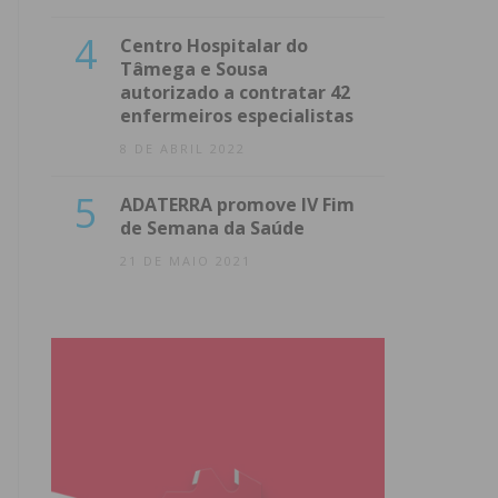
4
Centro Hospitalar do
Tâmega e Sousa
autorizado a contratar 42
enfermeiros especialistas
8 DE ABRIL 2022
5
ADATERRA promove IV Fim
de Semana da Saúde
21 DE MAIO 2021