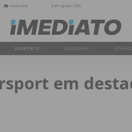
6 de Agosto 2026
Publicidade
DESPORTO
SOCIEDADE
OPINIÃ
rsport em desta