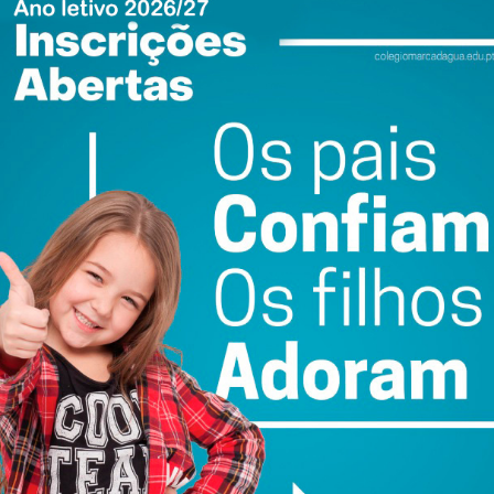
Fotografia: Direitos Reservados
ewsletter do Imediato
ail e obtenha de forma regular a informação
atualizada.