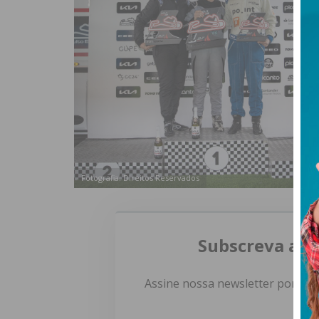
Fotografia: Direitos Reservados
Subscreva a n
Assine nossa newsletter por e-m