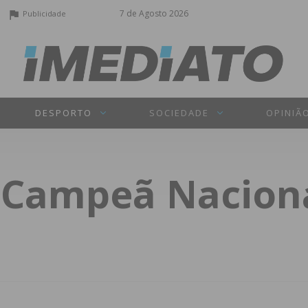
7 de Agosto 2026
Publicidade
DESPORTO
SOCIEDADE
OPINIÃ
s Campeã Nacion