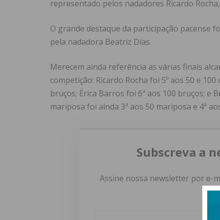
representado pelos nadadores Ricardo Rocha, M
O grande destaque da participação pacense fo
pela nadadora Beatriz Dias.
Merecem ainda referência as várias finais al
competição: Ricardo Rocha foi 5º aos 50 e 100 c
bruços; Érica Barros foi 6ª aos 100 bruços; e 
mariposa foi ainda 3ª aos 50 mariposa e 4ª ao
Subscreva a n
Assine nossa newsletter por e-m