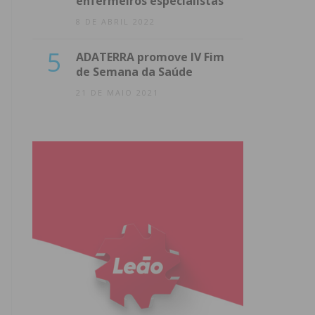
enfermeiros especialistas
8 DE ABRIL 2022
5
ADATERRA promove IV Fim
de Semana da Saúde
21 DE MAIO 2021