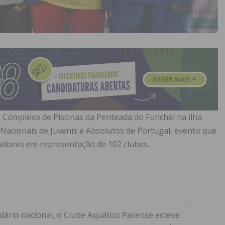
 o Complexo de Piscinas da Penteada do Funchal na ilha
acionais de Juvenis e Absolutos de Portugal, evento que
adores em representação de 102 clubes.
dário nacional, o Clube Aquático Pacense esteve