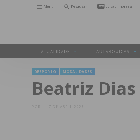
Menu
Pesquisar
Edição Impressa
ATUALIDADE
AUTÁRQUICAS
DESPORTO
MODALIDADES
Beatriz Dia
POR
7 DE ABRIL 2023