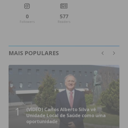
0
577
Followers
Readers
MAIS POPULARES
1
(VÍDEO) Carlos Alberto Silva vê
Unidade Local de Saúde como uma
oportunidade