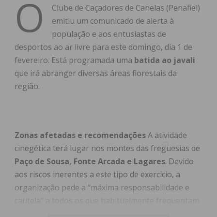
O
Clube de Caçadores de Canelas (Penafiel)
emitiu um comunicado de alerta à
população e aos entusiastas de
desportos ao ar livre para este domingo, dia 1 de
fevereiro. Está programada uma
batida ao javali
que irá abranger diversas áreas florestais da
região.
Zonas afetadas e recomendações
A atividade
cinegética terá lugar nos montes das freguesias de
Paço de Sousa, Fonte Arcada e Lagares
. Devido
aos riscos inerentes a este tipo de exercício, a
organização pede a “máxima responsabilidade e
cautela” a todos os que habitualmente frequentam
estes locais.