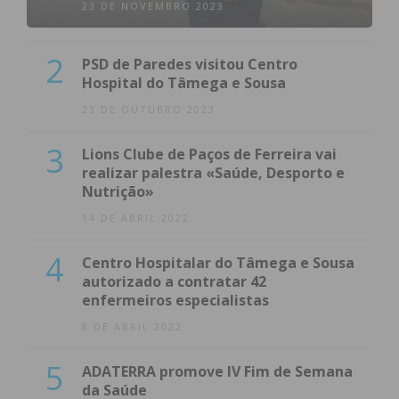
23 DE NOVEMBRO 2023
2
PSD de Paredes visitou Centro
Hospital do Tâmega e Sousa
23 DE OUTUBRO 2023
3
Lions Clube de Paços de Ferreira vai
realizar palestra «Saúde, Desporto e
Nutrição»
14 DE ABRIL 2022
4
Centro Hospitalar do Tâmega e Sousa
autorizado a contratar 42
enfermeiros especialistas
8 DE ABRIL 2022
5
ADATERRA promove IV Fim de Semana
da Saúde