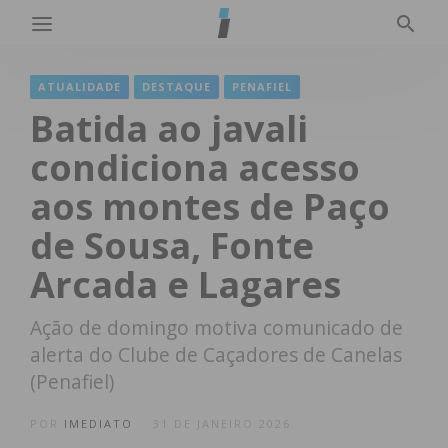
ATUALIDADE
DESTAQUE
PENAFIEL
Batida ao javali
condiciona acesso
aos montes de Paço
de Sousa, Fonte
Arcada e Lagares
Ação de domingo motiva comunicado de
alerta do Clube de Caçadores de Canelas
(Penafiel)
POR
IMEDIATO
31 DE JANEIRO 2026