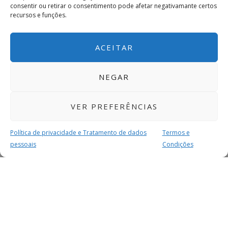
consentir ou retirar o consentimento pode afetar negativamante certos
recursos e funções.
ACEITAR
NEGAR
VER PREFERÊNCIAS
Política de privacidade e Tratamento de dados
Termos e
pessoais
Condições
MAIS PARA SI
FACEBOOK
TWITTER
YOUTUBE