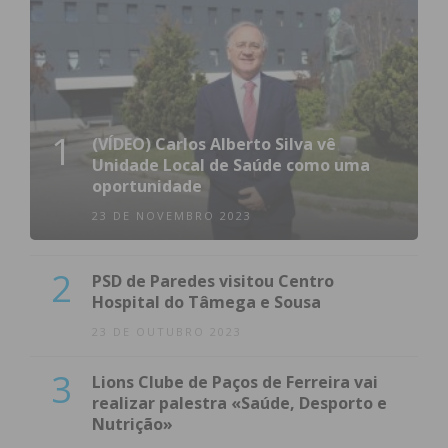
1
(VÍDEO) Carlos Alberto Silva vê
Unidade Local de Saúde como uma
oportunidade
23 DE NOVEMBRO 2023
2
PSD de Paredes visitou Centro
Hospital do Tâmega e Sousa
23 DE OUTUBRO 2023
3
Lions Clube de Paços de Ferreira vai
realizar palestra «Saúde, Desporto e
Nutrição»