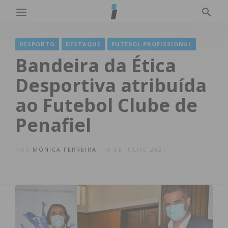
DESPORTO
DESTAQUE
FUTEBOL PROFISSIONAL
Bandeira da Ética
Desportiva atribuída
ao Futebol Clube de
Penafiel
POR
MÓNICA FERREIRA
6 DE JULHO 2021