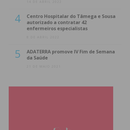
14 DE ABRIL 2022
4
Centro Hospitalar do Tâmega e Sousa
autorizado a contratar 42
enfermeiros especialistas
8 DE ABRIL 2022
5
ADATERRA promove IV Fim de Semana
da Saúde
21 DE MAIO 2021