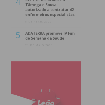
4
Tâmega e Sousa
autorizado a contratar 42
enfermeiros especialistas
8 DE ABRIL 2022
5
ADATERRA promove IV Fim
de Semana da Saúde
21 DE MAIO 2021