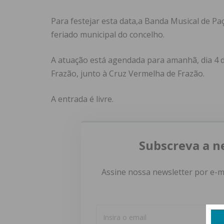
Para festejar esta data,a Banda Musical de Paç
feriado municipal do concelho.
A atuação está agendada para amanhã, dia 4 d
Frazão, junto à Cruz Vermelha de Frazão.
A entrada é livre.
Subscreva a n
Assine nossa newsletter por e-m