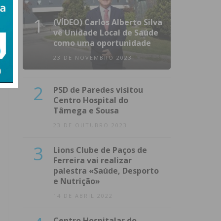
1
(VÍDEO) Carlos Alberto Silva
vê Unidade Local de Saúde
como uma oportunidade
23 DE NOVEMBRO 2023
2
PSD de Paredes visitou
Centro Hospital do
Tâmega e Sousa
23 DE OUTUBRO 2023
3
Lions Clube de Paços de
Ferreira vai realizar
palestra «Saúde, Desporto
e Nutrição»
14 DE ABRIL 2022
Centro Hospitalar do