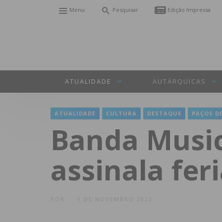
Menu
Pesquisar
Edição Impressa
ATUALIDADE
AUTÁRQUICAS
ATUALIDADE
CULTURA
DESTAQUE
PAÇOS DE
Banda Music
assinala fe
POR
1 DE NOVEMBRO 2023