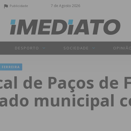
7 de Agosto 2026
Publicidade
DESPORTO
SOCIEDADE
OPINIÃ
 FERREIRA
al de Paços de F
riado municipal 