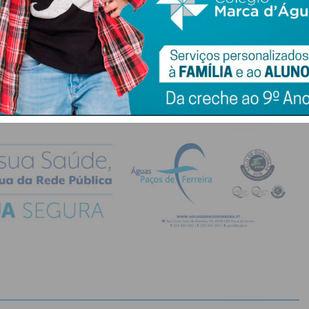
do com os
termos e condições