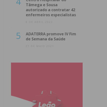
4
Tâmega e Sousa
autorizado a contratar 42
enfermeiros especialistas
8 DE ABRIL 2022
5
ADATERRA promove IV Fim
de Semana da Saúde
21 DE MAIO 2021