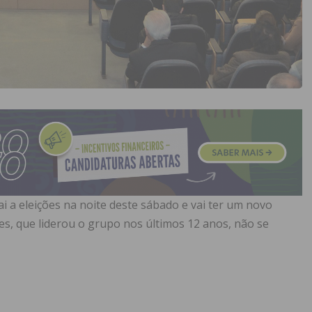
i a eleições na noite deste sábado e vai ter um novo
es, que liderou o grupo nos últimos 12 anos, não se