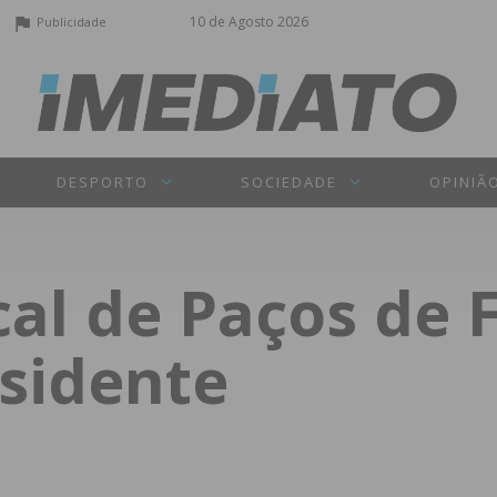
10 de Agosto 2026
Publicidade
DESPORTO
SOCIEDADE
OPINIÃ
l de Paços de F
esidente