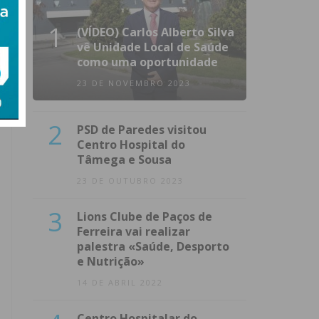
1
(VÍDEO) Carlos Alberto Silva
vê Unidade Local de Saúde
como uma oportunidade
23 DE NOVEMBRO 2023
2
PSD de Paredes visitou
Centro Hospital do
Tâmega e Sousa
23 DE OUTUBRO 2023
3
Lions Clube de Paços de
Ferreira vai realizar
palestra «Saúde, Desporto
e Nutrição»
14 DE ABRIL 2022
Centro Hospitalar do