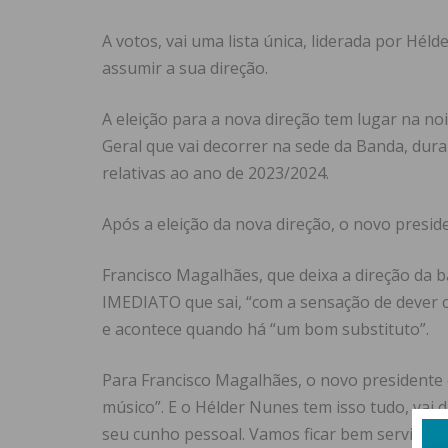
A votos, vai uma lista única, liderada por Hél
assumir a sua direção.
A eleição para a nova direção tem lugar na no
Geral que vai decorrer na sede da Banda, dur
relativas ao ano de 2023/2024.
Após a eleição da nova direção, o novo presi
Francisco Magalhães, que deixa a direção da ba
IMEDIATO que sai, “com a sensação de dever 
e acontece quando há “um bom substituto”.
Para Francisco Magalhães, o novo presidente 
músico”. E o Hélder Nunes tem isso tudo, vai
seu cunho pessoal. Vamos ficar bem servidos 