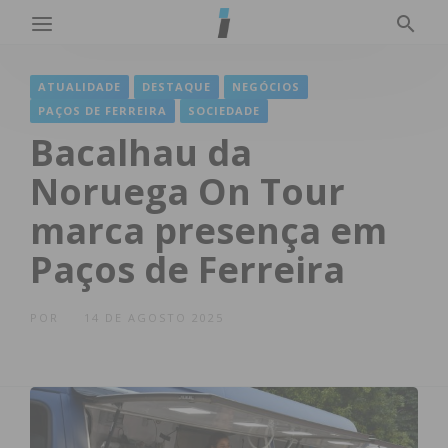
ATUALIDADE
DESTAQUE
NEGÓCIOS
PAÇOS DE FERREIRA
SOCIEDADE
Bacalhau da
Noruega On Tour
marca presença em
Paços de Ferreira
POR
14 DE AGOSTO 2025