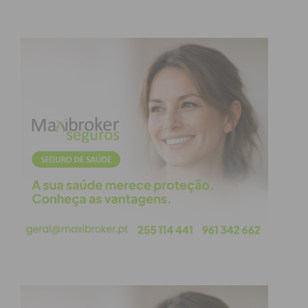
Eu li e concordo com os
termos e
condições