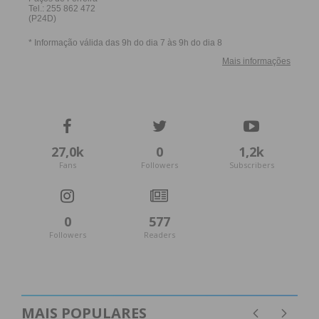
27,0k
0
1,2k
Fans
Followers
Subscribers
0
577
Followers
Readers
MAIS POPULARES