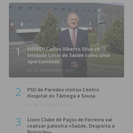
1
(VÍDEO) Carlos Alberto Silva vê
Unidade Local de Saúde como uma
oportunidade
23 DE NOVEMBRO 2023
2
PSD de Paredes visitou Centro
Hospital do Tâmega e Sousa
23 DE OUTUBRO 2023
3
Lions Clube de Paços de Ferreira vai
realizar palestra «Saúde, Desporto e
Nutrição»