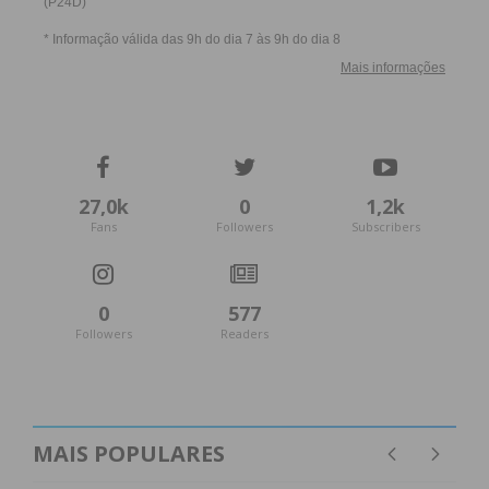
27,0k
0
1,2k
Fans
Followers
Subscribers
0
577
Followers
Readers
MAIS POPULARES