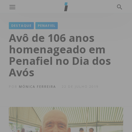
DESTAQUE
PENAFIEL
Avô de 106 anos
homenageado em
Penafiel no Dia dos
Avós
POR
MÓNICA FERREIRA
22 DE JULHO 2019