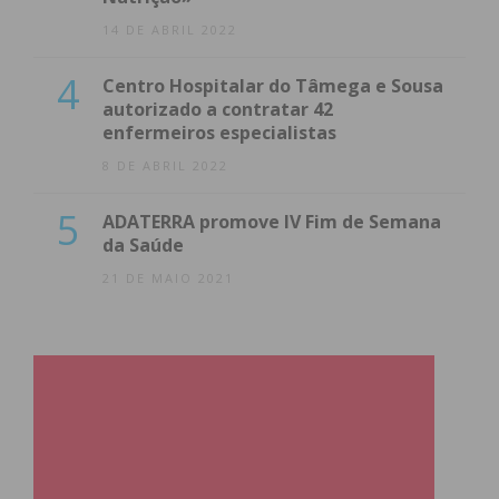
14 DE ABRIL 2022
4
Centro Hospitalar do Tâmega e Sousa
autorizado a contratar 42
enfermeiros especialistas
8 DE ABRIL 2022
5
ADATERRA promove IV Fim de Semana
da Saúde
21 DE MAIO 2021