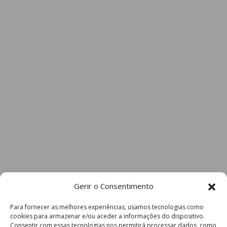
Gerir o Consentimento
Para fornecer as melhores experiências, usamos tecnologias como
cookies para armazenar e/ou aceder a informações do dispositivo.
Consentir com essas tecnologias nos permitirá processar dados, como