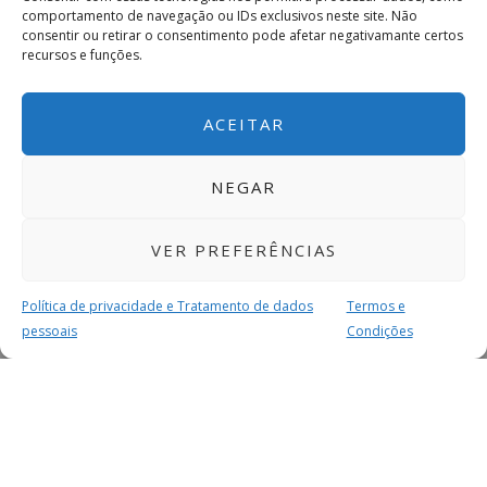
comportamento de navegação ou IDs exclusivos neste site. Não
consentir ou retirar o consentimento pode afetar negativamante certos
recursos e funções.
ACEITAR
NEGAR
VER PREFERÊNCIAS
Política de privacidade e Tratamento de dados
Termos e
pessoais
Condições
MAIS PARA SI