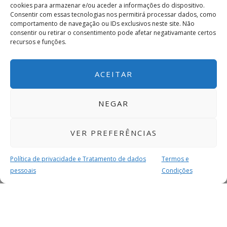
cookies para armazenar e/ou aceder a informações do dispositivo.
Consentir com essas tecnologias nos permitirá processar dados, como
comportamento de navegação ou IDs exclusivos neste site. Não
consentir ou retirar o consentimento pode afetar negativamante certos
recursos e funções.
ACEITAR
NEGAR
VER PREFERÊNCIAS
Política de privacidade e Tratamento de dados
Termos e
pessoais
Condições
MAIS PARA SI