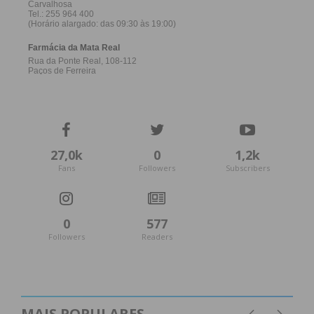
27,0k
0
1,2k
Fans
Followers
Subscribers
0
577
Followers
Readers
MAIS POPULARES