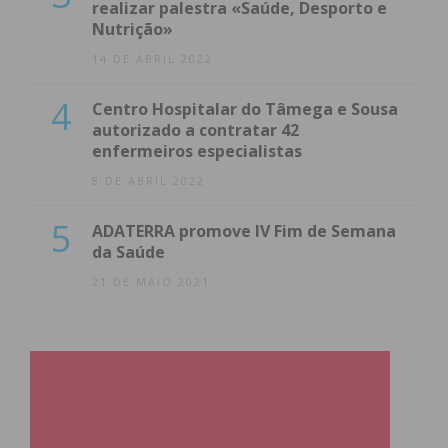
realizar palestra «Saúde, Desporto e
Nutrição»
14 DE ABRIL 2022
4
Centro Hospitalar do Tâmega e Sousa
autorizado a contratar 42
enfermeiros especialistas
8 DE ABRIL 2022
5
ADATERRA promove IV Fim de Semana
da Saúde
21 DE MAIO 2021