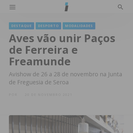
DESTAQUE
DESPORTO
MODALIDADES
Aves vão unir Paços
de Ferreira e
Freamunde
Avishow de 26 a 28 de novembro na Junta
de Freguesia de Seroa
POR
20 DE NOVEMBRO 2021