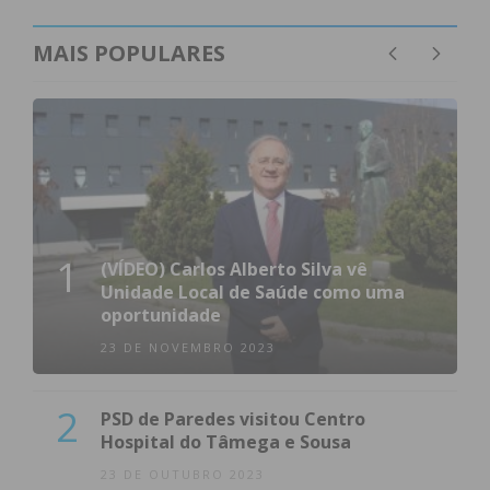
MAIS POPULARES
1
(VÍDEO) Carlos Alberto Silva vê
Unidade Local de Saúde como uma
oportunidade
23 DE NOVEMBRO 2023
2
PSD de Paredes visitou Centro
Hospital do Tâmega e Sousa
23 DE OUTUBRO 2023