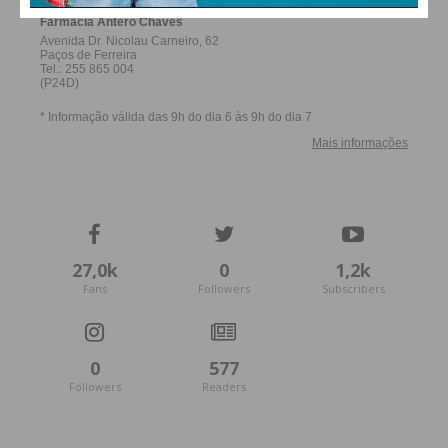
27,0k
0
1,2k
Fans
Followers
Subscribers
0
577
Followers
Readers