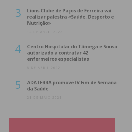
3
Lions Clube de Paços de Ferreira vai
realizar palestra «Saúde, Desporto e
Nutrição»
14 DE ABRIL 2022
4
Centro Hospitalar do Tâmega e Sousa
autorizado a contratar 42
enfermeiros especialistas
8 DE ABRIL 2022
5
ADATERRA promove IV Fim de Semana
da Saúde
21 DE MAIO 2021