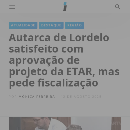
ATUALIDADE
DESTAQUE
REGIÃO
Autarca de Lordelo
satisfeito com
aprovação de
projeto da ETAR, mas
pede fiscalização
POR
MÓNICA FERREIRA
12 DE AGOSTO 2025