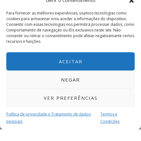
Gerir o Consentimento
Para fornecer as melhores experiências, usamos tecnologias como
cookies para armazenar e/ou aceder a informações do dispositivo.
Consentir com essas tecnologias nos permitirá processar dados, como
comportamento de navegação ou IDs exclusivos neste site. Não
consentir ou retirar o consentimento pode afetar negativamante certos
recursos e funções.
ACEITAR
NEGAR
VER PREFERÊNCIAS
Política de privacidade e Tratamento de dados
Termos e
pessoais
Condições
MAIS PARA SI