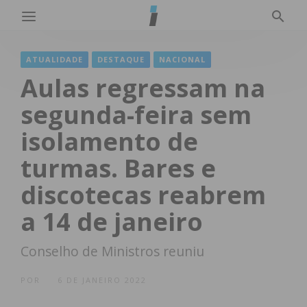
ATUALIDADE
DESTAQUE
NACIONAL
Aulas regressam na
segunda-feira sem
isolamento de
turmas. Bares e
discotecas reabrem
a 14 de janeiro
Conselho de Ministros reuniu
POR
6 DE JANEIRO 2022