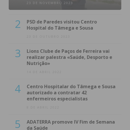
23 DE NOVEMBRO 2023
2
PSD de Paredes visitou Centro
Hospital do Tâmega e Sousa
23 DE OUTUBRO 2023
3
Lions Clube de Paços de Ferreira vai
realizar palestra «Saúde, Desporto e
Nutrição»
14 DE ABRIL 2022
4
Centro Hospitalar do Tâmega e Sousa
autorizado a contratar 42
enfermeiros especialistas
8 DE ABRIL 2022
5
ADATERRA promove IV Fim de Semana
da Saúde