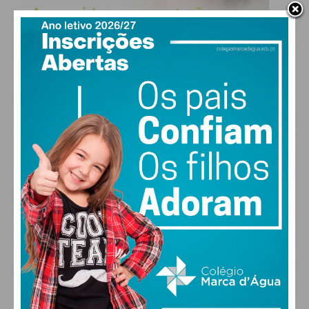
obtenha de forma regular a informação
atualizada.
Eu li e concordo com os
termos e
condições