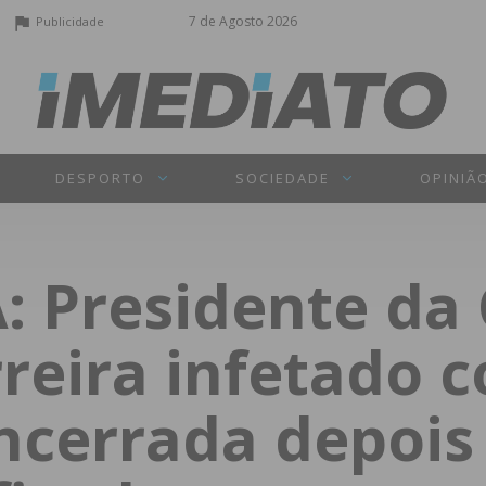
7 de Agosto 2026
Publicidade
DESPORTO
SOCIEDADE
OPINIÃ
 Presidente da
reira infetado 
ncerrada depois