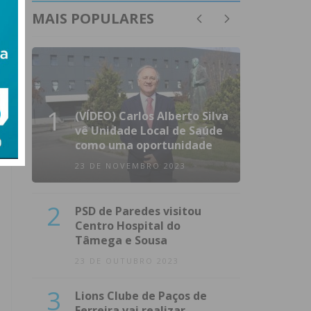
MAIS POPULARES
1
(VÍDEO) Carlos Alberto Silva
vê Unidade Local de Saúde
como uma oportunidade
23 DE NOVEMBRO 2023
2
PSD de Paredes visitou
Centro Hospital do
Tâmega e Sousa
23 DE OUTUBRO 2023
3
Lions Clube de Paços de
Ferreira vai realizar