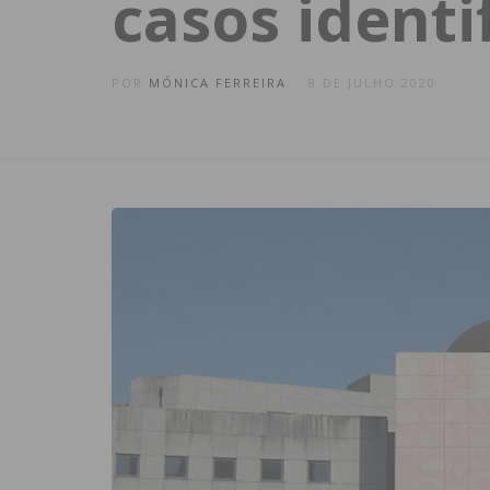
casos identi
POR
MÓNICA FERREIRA
8 DE JULHO 2020