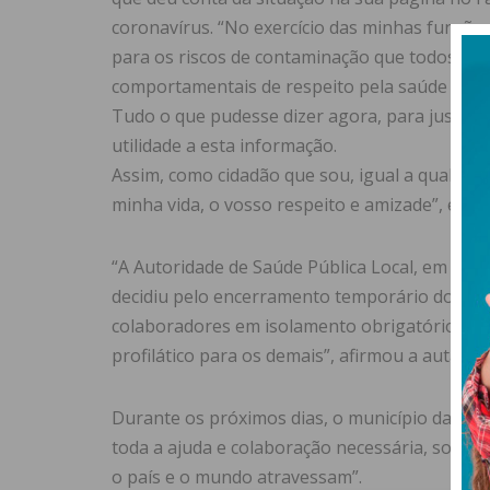
coronavírus. “No exercício das minhas funções
para os riscos de contaminação que todos co
comportamentais de respeito pela saúde própr
Tudo o que pudesse dizer agora, para justifi
utilidade a esta informação.
Assim, como cidadão que sou, igual a qualque
minha vida, o vosso respeito e amizade”, esc
“A Autoridade de Saúde Pública Local, em artic
decidiu pelo encerramento temporário do edif
colaboradores em isolamento obrigatório, par
profilático para os demais”, afirmou a autarq
Durante os próximos dias, o município dará n
toda a ajuda e colaboração necessária, sobre
o país e o mundo atravessam”.