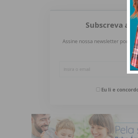
Subscreva a n
Assine nossa newsletter por e-m
Eu li e concor