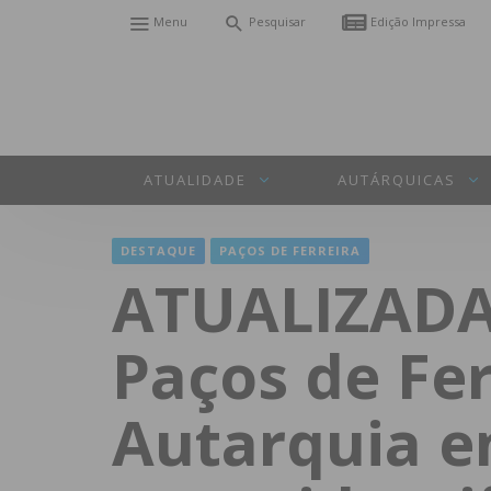
Menu
Pesquisar
Edição Impressa
ATUALIDADE
AUTÁRQUICAS
DESTAQUE
PAÇOS DE FERREIRA
ATUALIZADA:
Paços de Fer
Autarquia e