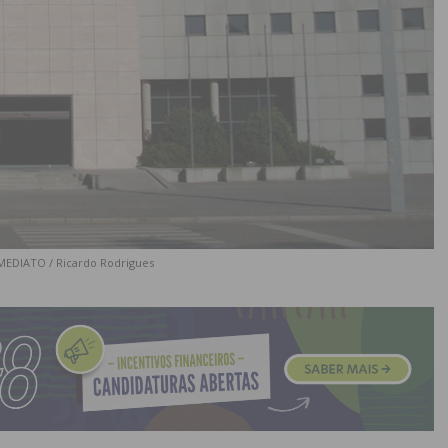
IMEDIATO / Ricardo Rodrigues