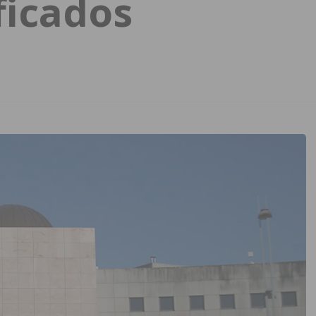
ficados