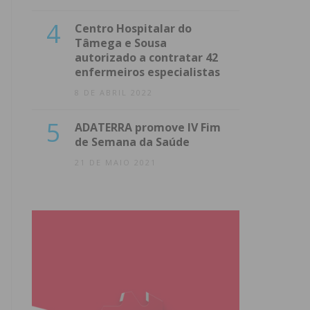
4
Centro Hospitalar do
Tâmega e Sousa
autorizado a contratar 42
enfermeiros especialistas
8 DE ABRIL 2022
5
ADATERRA promove IV Fim
de Semana da Saúde
21 DE MAIO 2021