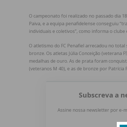
O campeonato foi realizado no passado dia 18
Paiva, e a equipa penafidelense conseguiu “tr
individuais e coletivos”, como informa o club
O atletismo do FC Penafiel arrecadou no total
bronze. Os atletas Júlia Conceição (veterana 
medalhas de ouro. As de prata foram conquist
(veteranos M 40), e as de bronze por Patrícia F
Subscreva a n
Assine nossa newsletter por e-m