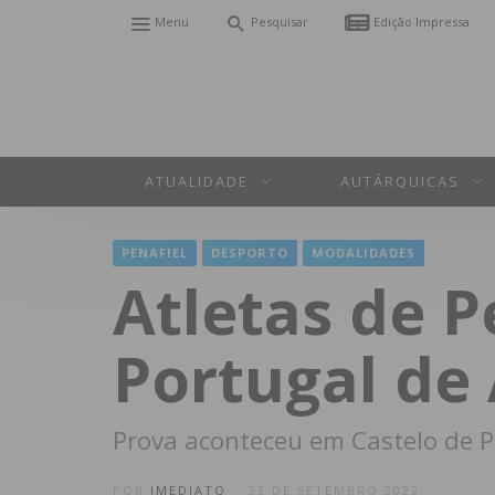
Menu
Pesquisar
Edição Impressa
ATUALIDADE
AUTÁRQUICAS
PENAFIEL
DESPORTO
MODALIDADES
Atletas de 
Portugal de
Prova aconteceu em Castelo de P
POR
IMEDIATO
23 DE SETEMBRO 2022