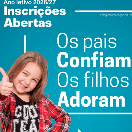
do com os
termos e condições