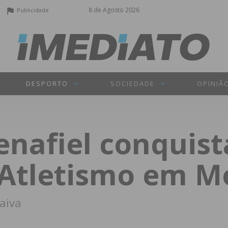
8 de Agosto 2026
Publicidade
DESPORTO
SOCIEDADE
OPINIÃ
Penafiel conquis
 Atletismo em 
aiva