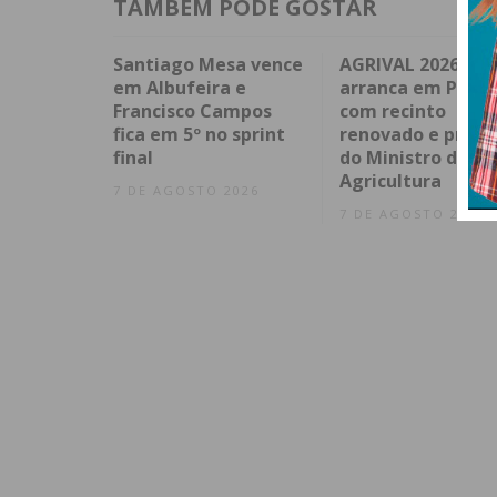
TAMBÉM PODE GOSTAR
Santiago Mesa vence
AGRIVAL 2026
em Albufeira e
arranca em Penaf
Francisco Campos
com recinto
fica em 5º no sprint
renovado e prese
final
do Ministro da
Agricultura
7 DE AGOSTO 2026
7 DE AGOSTO 2026