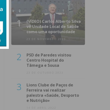
1
(VÍDEO) Carlos Alberto Silva
vê Unidade Local de Saúde
como uma oportunidade
23 DE NOVEMBRO 2023
2
PSD de Paredes visitou
Centro Hospital do
Tâmega e Sousa
23 DE OUTUBRO 2023
3
Lions Clube de Paços de
Ferreira vai realizar
palestra «Saúde, Desporto
e Nutrição»
14 DE ABRIL 2022