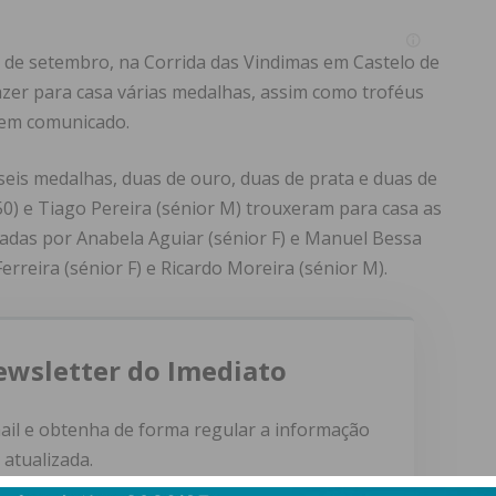
 de setembro, na Corrida das Vindimas em Castelo de
azer para casa várias medalhas, assim como troféus
e em comunicado.
 seis medalhas, duas de ouro, duas de prata e duas de
F50) e Tiago Pereira (sénior M) trouxeram para casa as
adas por Anabela Aguiar (sénior F) e Manuel Bessa
erreira (sénior F) e Ricardo Moreira (sénior M).
ewsletter do Imediato
ail e obtenha de forma regular a informação
atualizada.