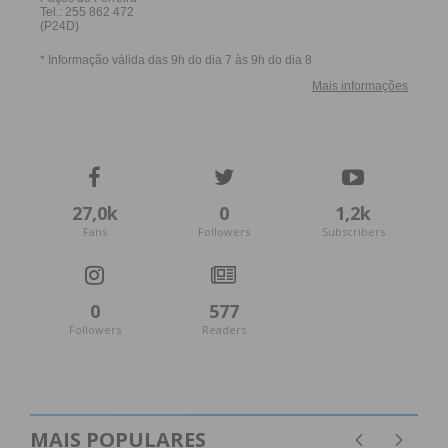
27,0k
0
1,2k
Fans
Followers
Subscribers
0
577
Followers
Readers
MAIS POPULARES