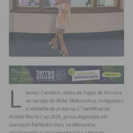
L
eonor Carneiro, atleta de Paços de Ferreira
ao serviço do Rolar Matosinhos, conquistou
a medalha de prata na 2.ª semifinal da
Artistic World Cup 2026, prova disputada em
Garmisch-Partenkirchen, na Alemanha,
assegurando o apuramento para a final da