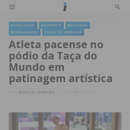
ATUALIDADE
DESPORTO
DESTAQUE
MODALIDADES
PAÇOS DE FERREIRA
Atleta pacense no
pódio da Taça do
Mundo em
patinagem artística
POR
MÓNICA FERREIRA
21 DE MAIO 2026