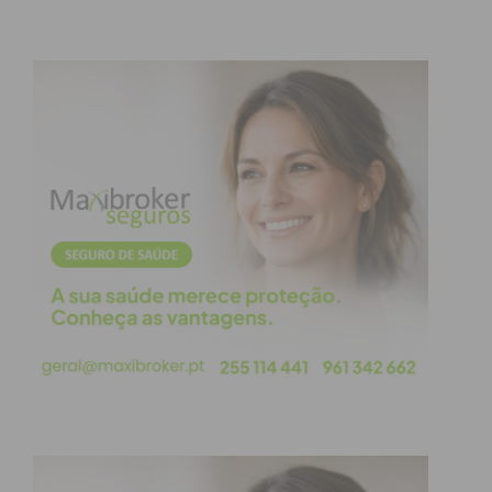
Eu li e concordo com os
termos e
condições