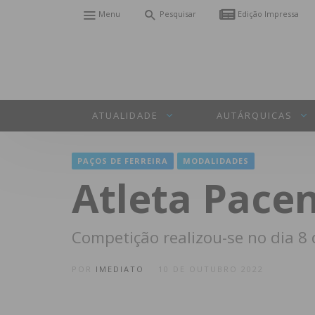
Menu
Pesquisar
Edição Impressa
ATUALIDADE
AUTÁRQUICAS
PAÇOS DE FERREIRA
MODALIDADES
Atleta Pace
Competição realizou-se no dia 8
POR
IMEDIATO
10 DE OUTUBRO 2022