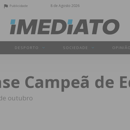
8 de Agosto 2026
Publicidade
DESPORTO
SOCIEDADE
OPINIÃ
nse Campeã de E
 de outubro