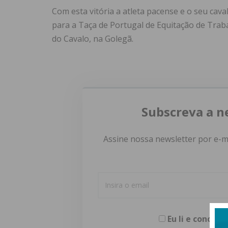
Com esta vitória a atleta pacense e o seu cav
para a Taça de Portugal de Equitação de Trab
do Cavalo, na Golegã.
Subscreva a n
Assine nossa newsletter por e-m
Eu li e concor