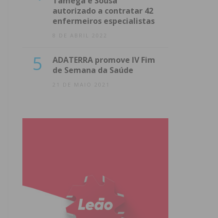
Tâmega e Sousa
autorizado a contratar 42
enfermeiros especialistas
8 DE ABRIL 2022
5
ADATERRA promove IV Fim
de Semana da Saúde
21 DE MAIO 2021