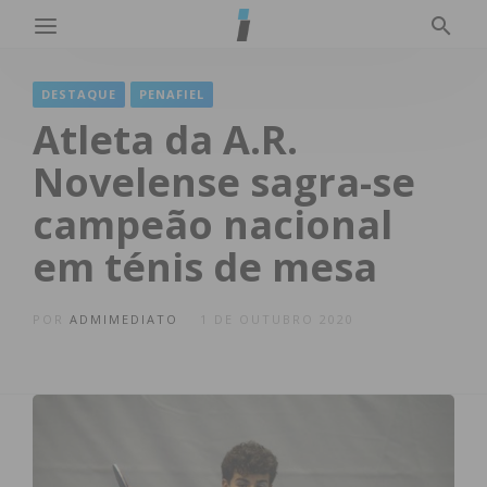
DESTAQUE
PENAFIEL
Atleta da A.R.
Novelense sagra-se
campeão nacional
em ténis de mesa
POR
ADMIMEDIATO
1 DE OUTUBRO 2020