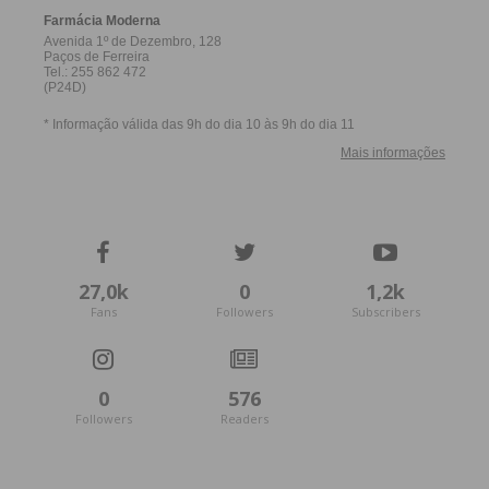
27,0k
0
1,2k
Fans
Followers
Subscribers
0
576
Followers
Readers