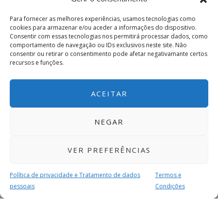
Para fornecer as melhores experiências, usamos tecnologias como
cookies para armazenar e/ou aceder a informações do dispositivo.
Consentir com essas tecnologias nos permitirá processar dados, como
comportamento de navegação ou IDs exclusivos neste site. Não
consentir ou retirar o consentimento pode afetar negativamante certos
recursos e funções.
ACEITAR
NEGAR
VER PREFERÊNCIAS
Política de privacidade e Tratamento de dados
Termos e
pessoais
Condições
MAIS PARA SI