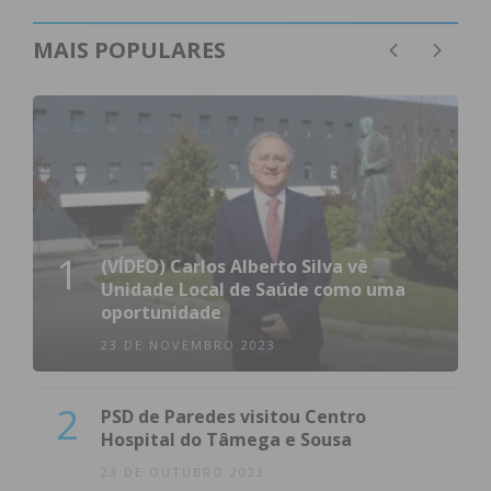
MAIS POPULARES
1
(VÍDEO) Carlos Alberto Silva vê
Unidade Local de Saúde como uma
oportunidade
23 DE NOVEMBRO 2023
2
PSD de Paredes visitou Centro
Hospital do Tâmega e Sousa
23 DE OUTUBRO 2023