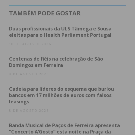
TAMBÉM PODE GOSTAR
Duas profissionais da ULS Tâmega e Sousa
eleitas para o Health Parliament Portugal
10 DE AGOSTO 2026
Centenas de fiéis na celebração de São
Domingos em Ferreira
9 DE AGOSTO 2026
Cadeia para líderes do esquema que burlou
bancos em 17 milhões de euros com falsos
leasings
8 DE AGOSTO 2026
Banda Musical de Paços de Ferreira apresenta
“Concerto A’Gosto” esta noite na Praça da