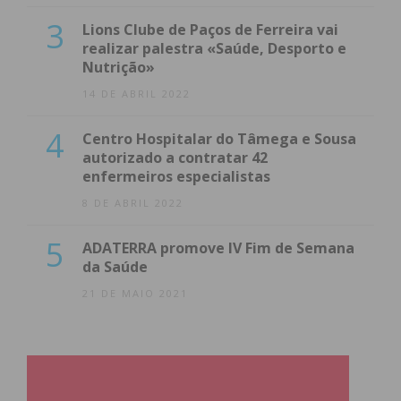
3
Lions Clube de Paços de Ferreira vai
realizar palestra «Saúde, Desporto e
Nutrição»
14 DE ABRIL 2022
4
Centro Hospitalar do Tâmega e Sousa
autorizado a contratar 42
enfermeiros especialistas
8 DE ABRIL 2022
5
ADATERRA promove IV Fim de Semana
da Saúde
21 DE MAIO 2021