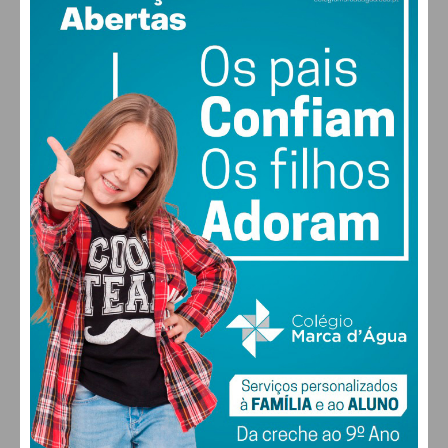
PAÇOS DE FERREIRA
°
clear sky