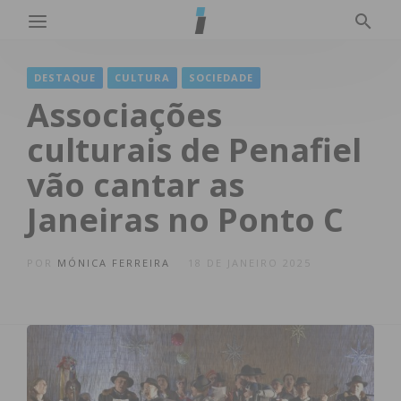
DESTAQUE
CULTURA
SOCIEDADE
Associações
culturais de Penafiel
vão cantar as
Janeiras no Ponto C
POR
MÓNICA FERREIRA
18 DE JANEIRO 2025