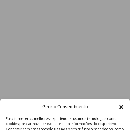
Gerir o Consentimento
Para fornecer as melhores experiências, usamos tecnologias como
cookies para armazenar e/ou aceder a informações do dispositivo.
Consentir com essas tecnologias nos permitirá processar dados, como