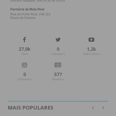
27,0k
0
1,2k
Fans
Followers
Subscribers
0
577
Followers
Readers
MAIS POPULARES