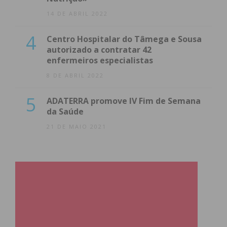
14 DE ABRIL 2022
4
Centro Hospitalar do Tâmega e Sousa
autorizado a contratar 42
enfermeiros especialistas
8 DE ABRIL 2022
5
ADATERRA promove IV Fim de Semana
da Saúde
21 DE MAIO 2021