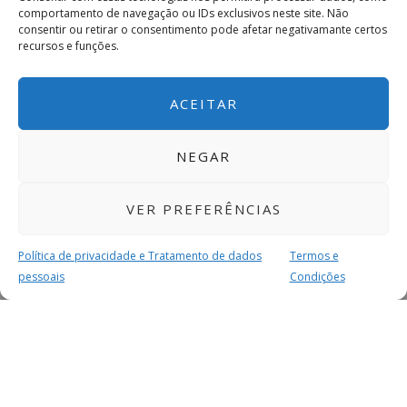
comportamento de navegação ou IDs exclusivos neste site. Não
consentir ou retirar o consentimento pode afetar negativamante certos
recursos e funções.
ACEITAR
NEGAR
VER PREFERÊNCIAS
Política de privacidade e Tratamento de dados
Termos e
pessoais
Condições
MAIS PARA SI