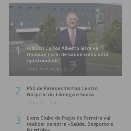
1
(VÍDEO) Carlos Alberto Silva vê
Unidade Local de Saúde como uma
oportunidade
23 DE NOVEMBRO 2023
2
PSD de Paredes visitou Centro
Hospital do Tâmega e Sousa
23 DE OUTUBRO 2023
3
Lions Clube de Paços de Ferreira vai
realizar palestra «Saúde, Desporto e
Nutrição»