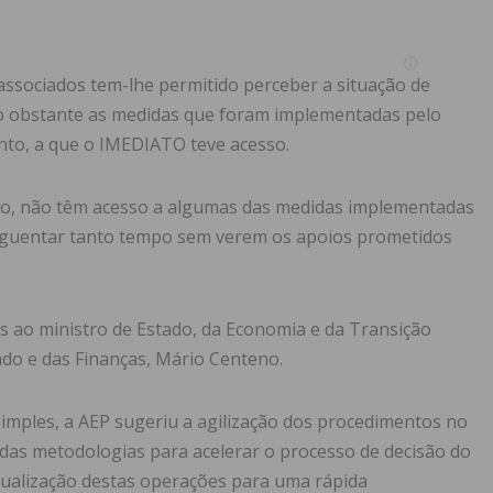
associados tem-lhe permitido perceber a situação de
ão obstante as medidas que foram implementadas pelo
to, a que o IMEDIATO teve acesso.
do, não têm acesso a algumas das medidas implementadas
aguentar tanto tempo sem verem os apoios prometidos
s ao ministro de Estado, da Economia e da Transição
tado e das Finanças, Mário Centeno.
simples, a AEP sugeriu a agilização dos procedimentos no
iadas metodologias para acelerar o processo de decisão do
tualização destas operações para uma rápida