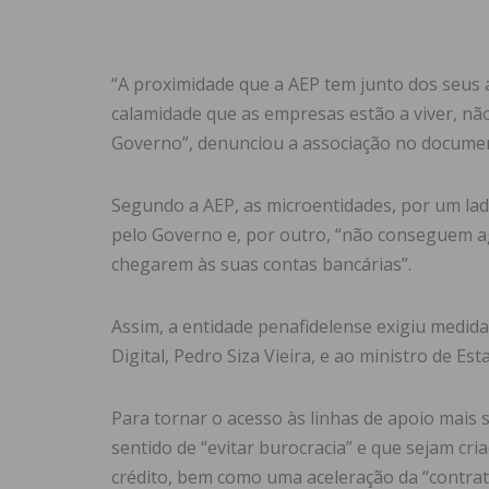
“A proximidade que a AEP tem junto dos seus 
calamidade que as empresas estão a viver, n
Governo”, denunciou a associação no documen
Segundo a AEP, as microentidades, por um la
pelo Governo e, por outro, “não conseguem 
chegarem às suas contas bancárias”.
Assim, a entidade penafidelense exigiu medida
Digital, Pedro Siza Vieira, e ao ministro de Es
Para tornar o acesso às linhas de apoio mais 
sentido de “evitar burocracia” e que sejam cr
crédito, bem como uma aceleração da “contra