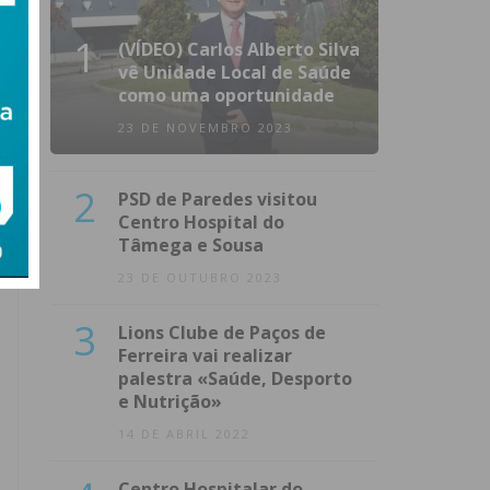
1
(VÍDEO) Carlos Alberto Silva
vê Unidade Local de Saúde
como uma oportunidade
23 DE NOVEMBRO 2023
2
PSD de Paredes visitou
Centro Hospital do
Tâmega e Sousa
23 DE OUTUBRO 2023
3
Lions Clube de Paços de
Ferreira vai realizar
palestra «Saúde, Desporto
e Nutrição»
14 DE ABRIL 2022
Centro Hospitalar do