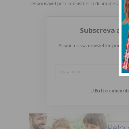
responsável pela subsistência de inúmeras fa
Subscreva a n
Assine nossa newsletter por e-m
Eu li e concor