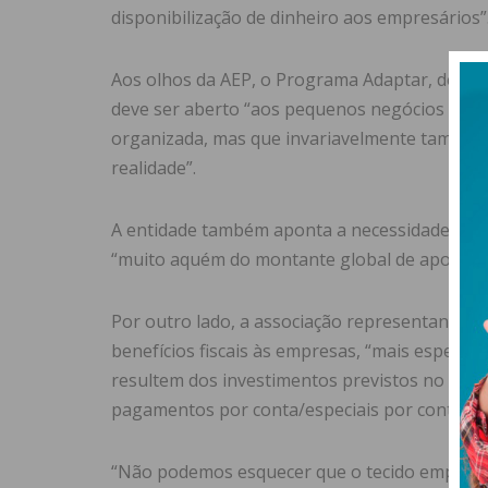
disponibilização de dinheiro aos empresários”
Aos olhos da AEP, o Programa Adaptar, destin
deve ser aberto “aos pequenos negócios que, 
organizada, mas que invariavelmente também 
realidade”.
A entidade também aponta a necessidade de a
“muito aquém do montante global de apoio qu
Por outro lado, a associação representante do
benefícios fiscais às empresas, “mais especifi
resultem dos investimentos previstos no pr
pagamentos por conta/especiais por conta, de
“Não podemos esquecer que o tecido empresar