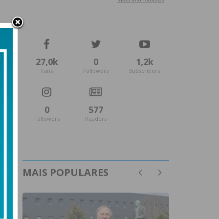
27,0k
0
1,2k
Fans
Followers
Subscribers
0
577
Followers
Readers
MAIS POPULARES