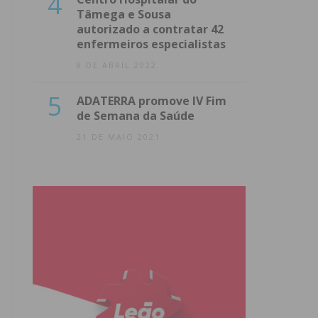
4
Tâmega e Sousa
autorizado a contratar 42
enfermeiros especialistas
8 DE ABRIL 2022
5
ADATERRA promove IV Fim
de Semana da Saúde
21 DE MAIO 2021