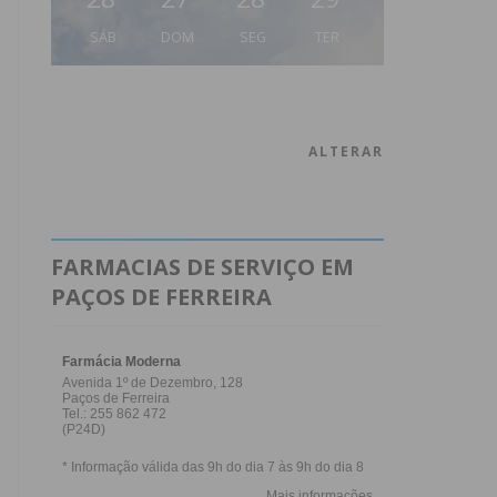
SÁB
DOM
SEG
TER
ALTERAR
FARMACIAS DE SERVIÇO EM
PAÇOS DE FERREIRA