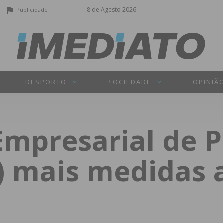
8 de Agosto 2026
Publicidade
DESPORTO
SOCIEDADE
OPINIÃ
Empresarial de P
 mais medidas 