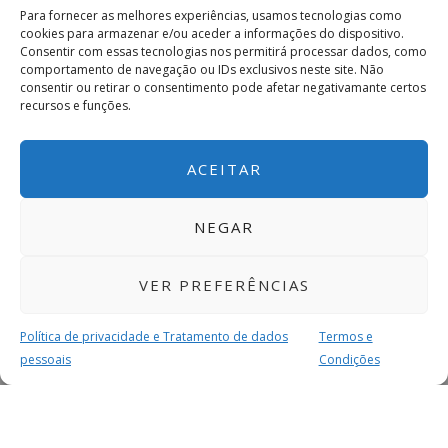
Para fornecer as melhores experiências, usamos tecnologias como
cookies para armazenar e/ou aceder a informações do dispositivo.
Consentir com essas tecnologias nos permitirá processar dados, como
comportamento de navegação ou IDs exclusivos neste site. Não
consentir ou retirar o consentimento pode afetar negativamante certos
recursos e funções.
ACEITAR
NEGAR
VER PREFERÊNCIAS
Política de privacidade e Tratamento de dados
Termos e
pessoais
Condições
MAIS PARA SI