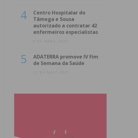
4
Centro Hospitalar do
Tâmega e Sousa
autorizado a contratar 42
enfermeiros especialistas
8 DE ABRIL 2022
5
ADATERRA promove IV Fim
de Semana da Saúde
21 DE MAIO 2021