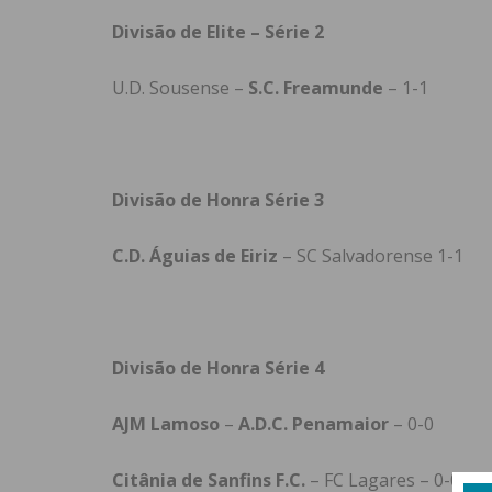
Divisão de Elite – Série 2
U.D. Sousense –
S.C. Freamunde
– 1-1
Divisão de Honra Série 3
C.D. Águias de Eiriz
– SC Salvadorense 1-1
Divisão de Honra Série 4
AJM Lamoso
–
A.D.C. Penamaior
– 0-0
Citânia de Sanfins F.C.
– FC Lagares – 0-0