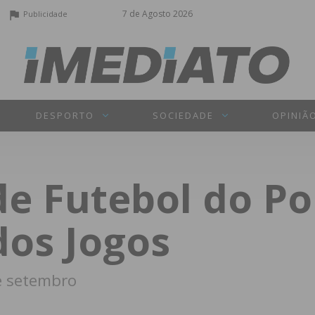
7 de Agosto 2026
Publicidade
DESPORTO
SOCIEDADE
OPINIÃ
e Futebol do Po
dos Jogos
e setembro