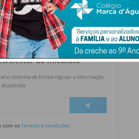
ewsletter do Imediato
ail e obtenha de forma regular a informação
atualizada.
do com os
termos e condições