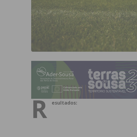
R
esultados: