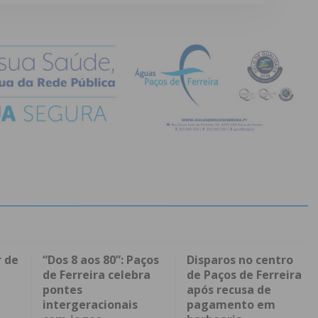
r de
“Dos 8 aos 80”: Paços
Disparos no centro
de Ferreira celebra
de Paços de Ferreira
pontes
após recusa de
intergeracionais
pagamento em