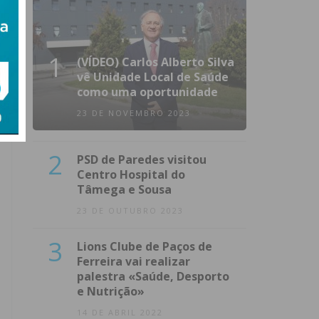
1
(VÍDEO) Carlos Alberto Silva
vê Unidade Local de Saúde
como uma oportunidade
23 DE NOVEMBRO 2023
2
PSD de Paredes visitou
Centro Hospital do
Tâmega e Sousa
23 DE OUTUBRO 2023
3
Lions Clube de Paços de
Ferreira vai realizar
palestra «Saúde, Desporto
e Nutrição»
14 DE ABRIL 2022