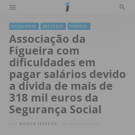
ATUALIDADE
DESTAQUE
PENAFIEL
Associação da
Figueira com
dificuldades em
pagar salários devido
a dívida de mais de
318 mil euros da
Segurança Social
POR
MÓNICA FERREIRA
24 DE MAIO 2024