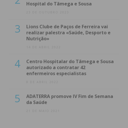
Hospital do Tâmega e Sousa
23 DE OUTUBRO 2023
3
Lions Clube de Paços de Ferreira vai
realizar palestra «Saúde, Desporto e
Nutrição»
14 DE ABRIL 2022
4
Centro Hospitalar do Tâmega e Sousa
autorizado a contratar 42
enfermeiros especialistas
8 DE ABRIL 2022
5
ADATERRA promove IV Fim de Semana
da Saúde
21 DE MAIO 2021