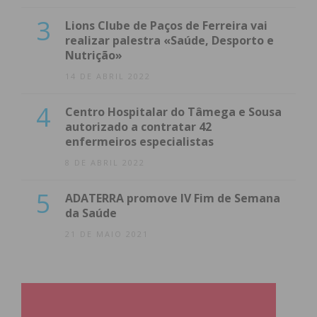
3
Lions Clube de Paços de Ferreira vai
realizar palestra «Saúde, Desporto e
Nutrição»
14 DE ABRIL 2022
4
Centro Hospitalar do Tâmega e Sousa
autorizado a contratar 42
enfermeiros especialistas
8 DE ABRIL 2022
5
ADATERRA promove IV Fim de Semana
da Saúde
21 DE MAIO 2021