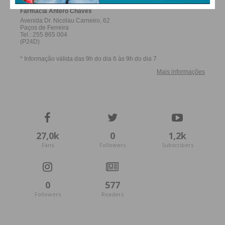
27,0k
0
1,2k
Fans
Followers
Subscribers
0
577
Followers
Readers