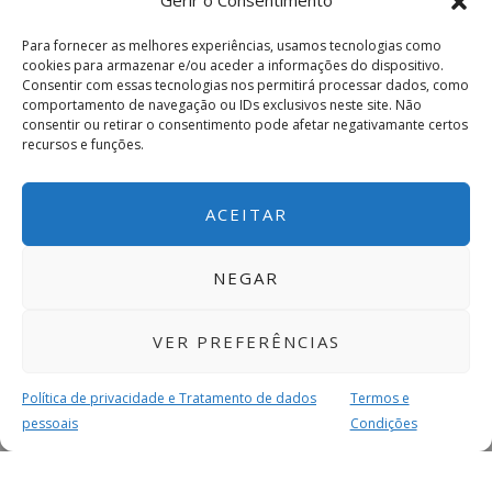
Gerir o Consentimento
Para fornecer as melhores experiências, usamos tecnologias como
cookies para armazenar e/ou aceder a informações do dispositivo.
Consentir com essas tecnologias nos permitirá processar dados, como
comportamento de navegação ou IDs exclusivos neste site. Não
consentir ou retirar o consentimento pode afetar negativamante certos
recursos e funções.
ACEITAR
NEGAR
VER PREFERÊNCIAS
Política de privacidade e Tratamento de dados
Termos e
pessoais
Condições
MAIS PARA SI