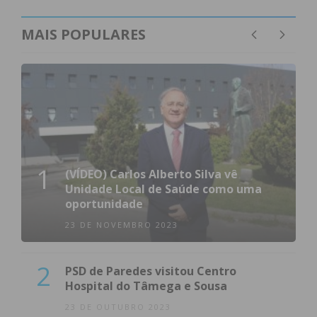
MAIS POPULARES
1
(VÍDEO) Carlos Alberto Silva vê
Unidade Local de Saúde como uma
oportunidade
23 DE NOVEMBRO 2023
2
PSD de Paredes visitou Centro
Hospital do Tâmega e Sousa
23 DE OUTUBRO 2023