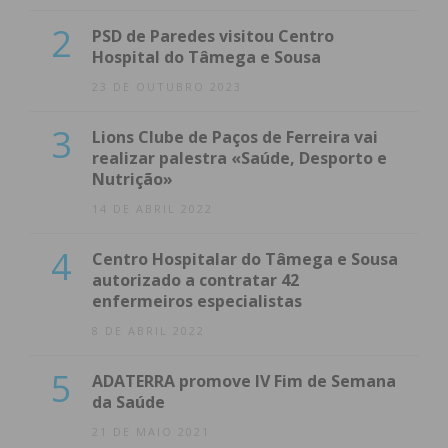
2
PSD de Paredes visitou Centro
Hospital do Tâmega e Sousa
23 DE OUTUBRO 2023
3
Lions Clube de Paços de Ferreira vai
realizar palestra «Saúde, Desporto e
Nutrição»
14 DE ABRIL 2022
4
Centro Hospitalar do Tâmega e Sousa
autorizado a contratar 42
enfermeiros especialistas
8 DE ABRIL 2022
5
ADATERRA promove IV Fim de Semana
da Saúde
21 DE MAIO 2021