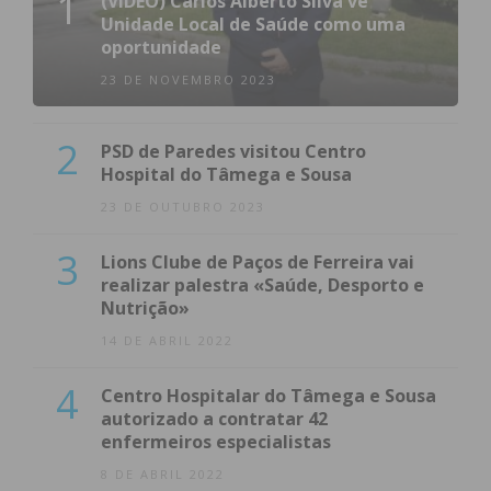
1
(VÍDEO) Carlos Alberto Silva vê
Unidade Local de Saúde como uma
oportunidade
23 DE NOVEMBRO 2023
2
PSD de Paredes visitou Centro
Hospital do Tâmega e Sousa
23 DE OUTUBRO 2023
3
Lions Clube de Paços de Ferreira vai
realizar palestra «Saúde, Desporto e
Nutrição»
14 DE ABRIL 2022
4
Centro Hospitalar do Tâmega e Sousa
autorizado a contratar 42
enfermeiros especialistas
8 DE ABRIL 2022