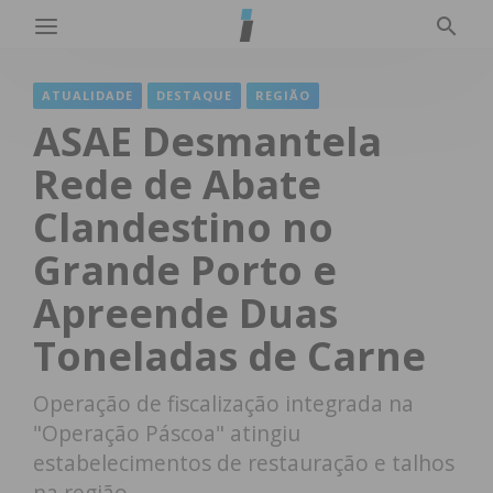
ATUALIDADE
DESTAQUE
REGIÃO
ASAE Desmantela
Rede de Abate
Clandestino no
Grande Porto e
Apreende Duas
Toneladas de Carne
Operação de fiscalização integrada na
"Operação Páscoa" atingiu
estabelecimentos de restauração e talhos
na região