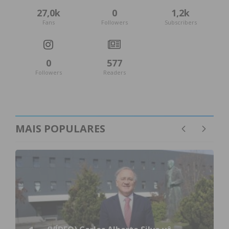
27,0k
0
1,2k
Fans
Followers
Subscribers
0
577
Followers
Readers
MAIS POPULARES