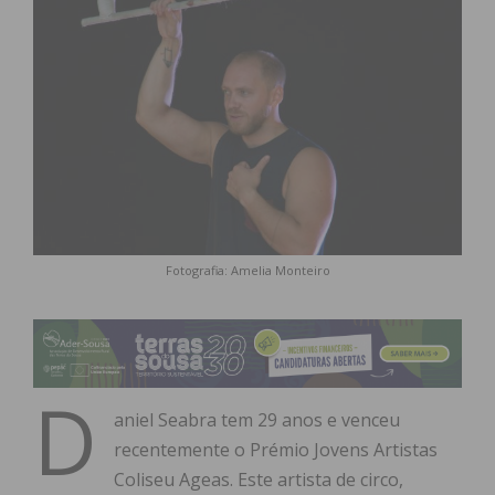
Fotografia: Amelia Monteiro
D
aniel Seabra tem 29 anos e venceu
recentemente o Prémio Jovens Artistas
Coliseu Ageas. Este artista de circo,