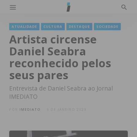
ATUALIDADE
CULTURA
DESTAQUE
SOCIEDADE
Artista circense
Daniel Seabra
reconhecido pelos
seus pares
Entrevista de Daniel Seabra ao Jornal
IMEDIATO
POR
IMEDIATO
9 DE JANEIRO 2023