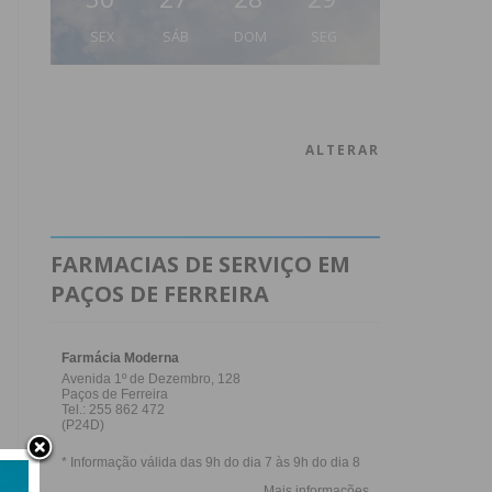
SEX
SÁB
DOM
SEG
ALTERAR
FARMACIAS DE SERVIÇO EM
PAÇOS DE FERREIRA