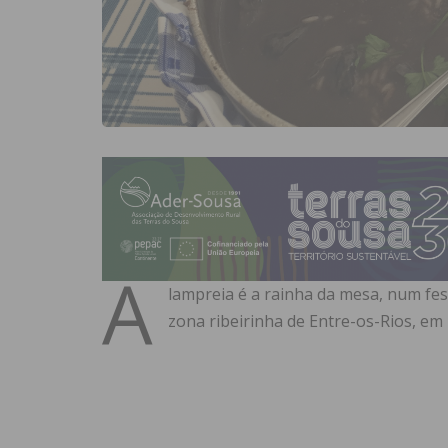
A
lampreia é a rainha da mesa, num fest
zona ribeirinha de Entre-os-Rios, em