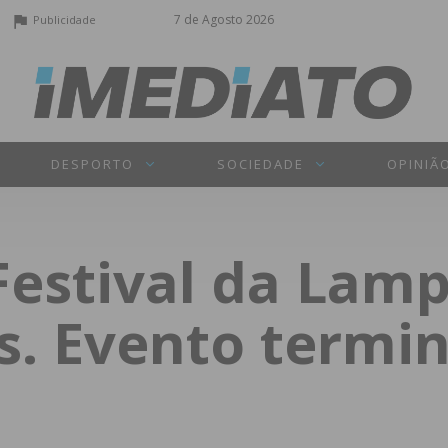
7 de Agosto 2026
Publicidade
DESPORTO
SOCIEDADE
OPINIÃ
Festival da Lam
os. Evento term