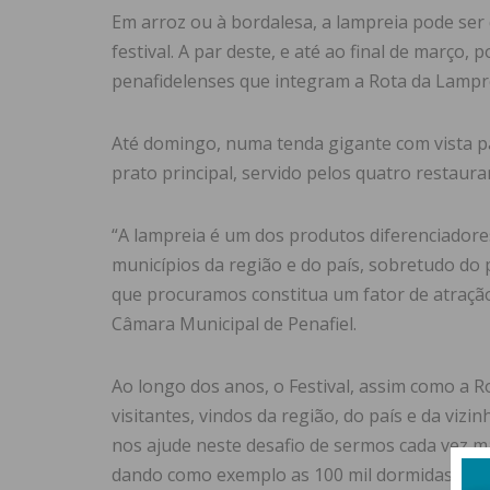
Em arroz ou à bordalesa, a lampreia pode ser
festival. A par deste, e até ao final de março
penafidelenses que integram a Rota da Lampr
Até domingo, numa tenda gigante com vista pa
prato principal, servido pelos quatro restaur
“A lampreia é um dos produtos diferenciador
municípios da região e do país, sobretudo do p
que procuramos constitua um fator de atração
Câmara Municipal de Penafiel.
Ao longo dos anos, o Festival, assim como a R
visitantes, vindos da região, do país e da viz
nos ajude neste desafio de sermos cada vez mai
dando como exemplo as 100 mil dormidas regi