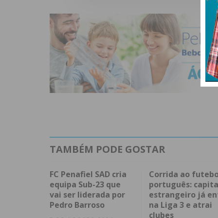
TAMBÉM PODE GOSTAR
FC Penafiel SAD cria
Corrida ao futebo
equipa Sub-23 que
português: capita
vai ser liderada por
estrangeiro já en
Pedro Barroso
na Liga 3 e atrai
clubes