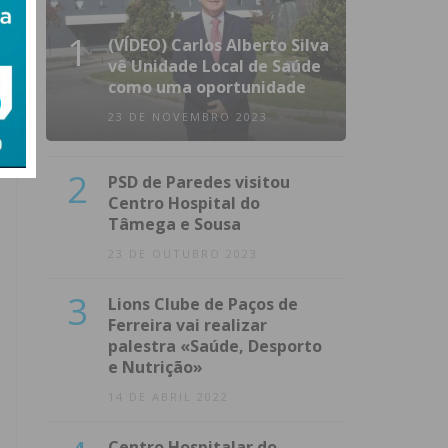
1
(VÍDEO) Carlos Alberto Silva
vê Unidade Local de Saúde
como uma oportunidade
23 DE NOVEMBRO 2023
2
PSD de Paredes visitou
Centro Hospital do
Tâmega e Sousa
23 DE OUTUBRO 2023
3
Lions Clube de Paços de
Ferreira vai realizar
palestra «Saúde, Desporto
e Nutrição»
14 DE ABRIL 2022
Centro Hospitalar do