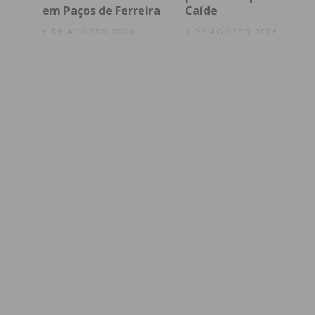
em Paços de Ferreira
Caíde
6 DE AGOSTO 2026
6 DE AGOSTO 2026