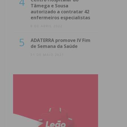
4
Tâmega e Sousa
autorizado a contratar 42
enfermeiros especialistas
8 DE ABRIL 2022
5
ADATERRA promove IV Fim
de Semana da Saúde
21 DE MAIO 2021