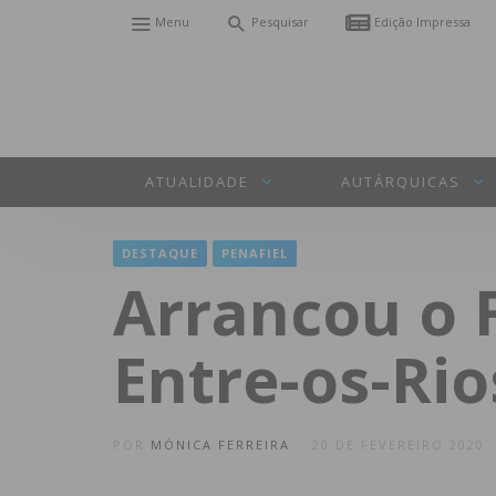
Menu
Pesquisar
Edição Impressa
ATUALIDADE
AUTÁRQUICAS
DESTAQUE
PENAFIEL
Arrancou o 
Entre-os-Ri
POR
MÓNICA FERREIRA
20 DE FEVEREIRO 2020