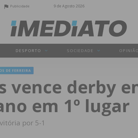
9 de Agosto 2026
Publicidade
DESPORTO
SOCIEDADE
OPINIÃ
OS DE FERREIRA
 vence derby e
ano em 1º lugar
itória por 5-1