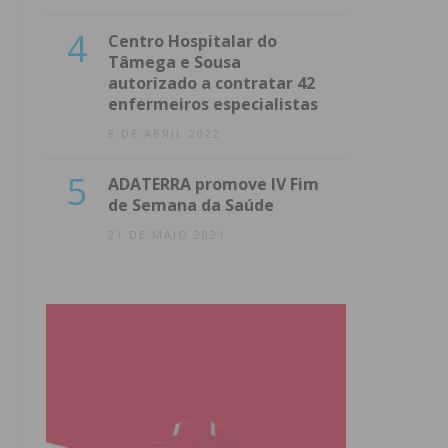
4
Centro Hospitalar do
Tâmega e Sousa
autorizado a contratar 42
enfermeiros especialistas
8 DE ABRIL 2022
5
ADATERRA promove IV Fim
de Semana da Saúde
21 DE MAIO 2021