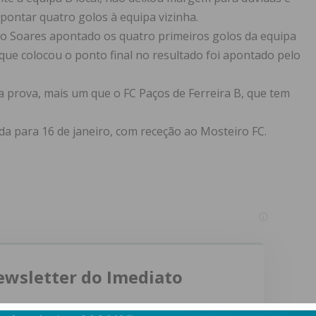
pontar quatro golos à equipa vizinha.
ndo Soares apontado os quatro primeiros golos da equipa
 que colocou o ponto final no resultado foi apontado pelo
 prova, mais um que o FC Paços de Ferreira B, que tem
a para 16 de janeiro, com receção ao Mosteiro FC.
ewsletter do Imediato
ail e obtenha de forma regular a informação