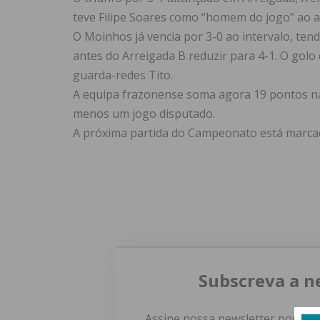
teve Filipe Soares como “homem do jogo” ao a
O Moinhos já vencia por 3-0 ao intervalo, te
antes do Arreigada B reduzir para 4-1. O golo
guarda-redes Tito.
A equipa frazonense soma agora 19 pontos na
menos um jogo disputado.
A próxima partida do Campeonato está marcad
Subscreva a n
Assine nossa newsletter por e-m