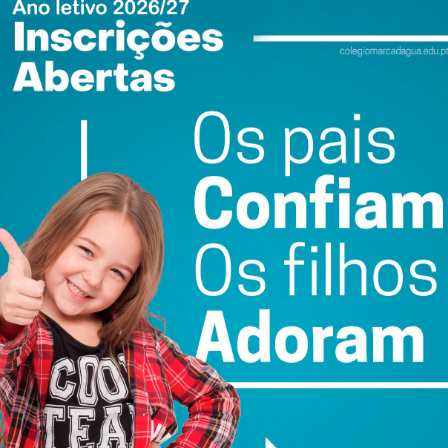
atualizada.
do com os
termos e condições