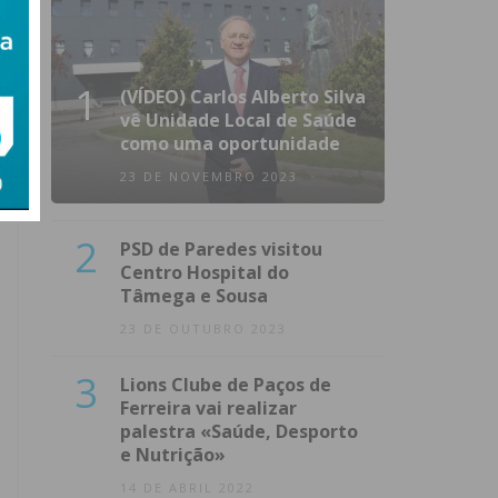
1
(VÍDEO) Carlos Alberto Silva
vê Unidade Local de Saúde
como uma oportunidade
23 DE NOVEMBRO 2023
2
PSD de Paredes visitou
Centro Hospital do
Tâmega e Sousa
23 DE OUTUBRO 2023
3
Lions Clube de Paços de
Ferreira vai realizar
palestra «Saúde, Desporto
e Nutrição»
14 DE ABRIL 2022