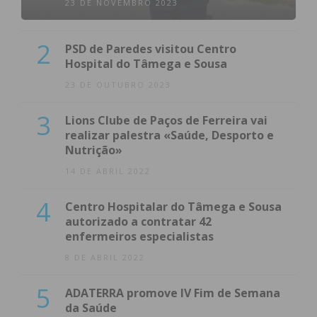
23 DE NOVEMBRO 2023
2
PSD de Paredes visitou Centro
Hospital do Tâmega e Sousa
23 DE OUTUBRO 2023
3
Lions Clube de Paços de Ferreira vai
realizar palestra «Saúde, Desporto e
Nutrição»
14 DE ABRIL 2022
4
Centro Hospitalar do Tâmega e Sousa
autorizado a contratar 42
enfermeiros especialistas
8 DE ABRIL 2022
5
ADATERRA promove IV Fim de Semana
da Saúde