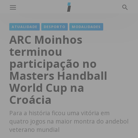
ATUALIDADE
DESPORTO
MODALIDADES
ARC Moinhos
terminou
participação no
Masters Handball
World Cup na
Croácia
Para a história ficou uma vitória em
quatro jogos na maior montra do andebol
veterano mundial