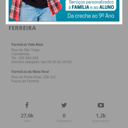
FARMACIAS DE SERVIÇO EM PAÇOS DE
FERREIRA
27,0k
0
1,2k
Fans
Followers
Subscribers