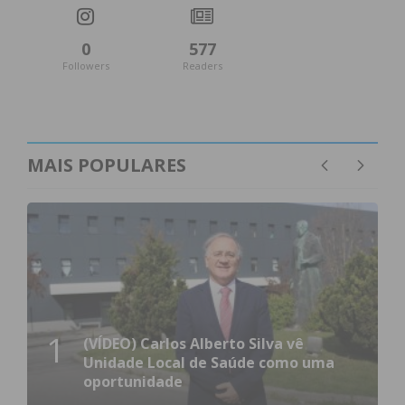
0
577
Followers
Readers
MAIS POPULARES
1
(VÍDEO) Carlos Alberto Silva vê
Unidade Local de Saúde como uma
oportunidade