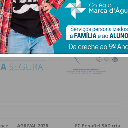
do com os
termos e condições
ence
AGRIVAL 2026
FC Penafiel SAD cria