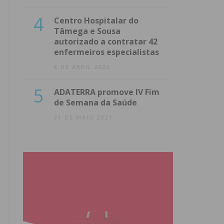
4
Centro Hospitalar do
Tâmega e Sousa
autorizado a contratar 42
enfermeiros especialistas
8 DE ABRIL 2022
5
ADATERRA promove IV Fim
de Semana da Saúde
21 DE MAIO 2021