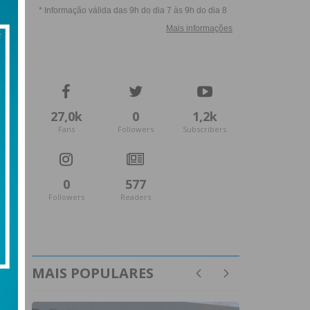
27,0k
0
1,2k
Fans
Followers
Subscribers
0
577
Followers
Readers
MAIS POPULARES