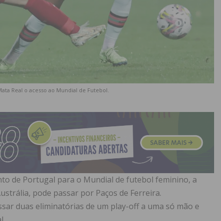
ata Real o acesso ao Mundial de Futebol.
to de Portugal para o Mundial de futebol feminino, a
strália, pode passar por Paços de Ferreira.
assar duas eliminatórias de um play-off a uma só mão e
l.