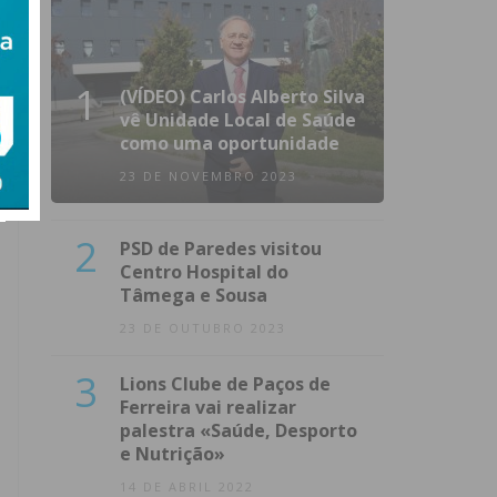
1
(VÍDEO) Carlos Alberto Silva
vê Unidade Local de Saúde
como uma oportunidade
23 DE NOVEMBRO 2023
2
PSD de Paredes visitou
Centro Hospital do
Tâmega e Sousa
23 DE OUTUBRO 2023
3
Lions Clube de Paços de
Ferreira vai realizar
palestra «Saúde, Desporto
e Nutrição»
14 DE ABRIL 2022