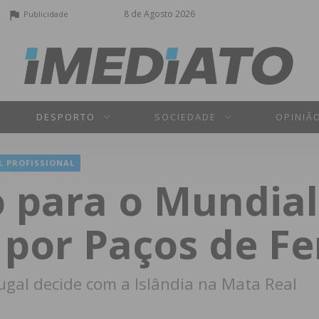
8 de Agosto 2026
Publicidade
DESPORTO
SOCIEDADE
OPINIÃ
L PROFISSIONAL
para o Mundial
por Paços de Fe
ugal decide com a Islândia na Mata Real