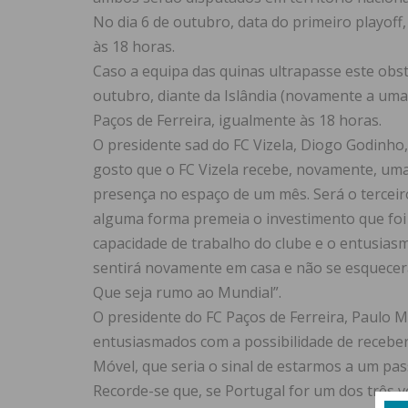
No dia 6 de outubro, data do primeiro playoff, 
às 18 horas.
Caso a equipa das quinas ultrapasse este obst
outubro, diante da Islândia (novamente a uma
Paços de Ferreira, igualmente às 18 horas.
O presidente sad do FC Vizela, Diogo Godinho, 
gosto que o FC Vizela recebe, novamente, uma
presença no espaço de um mês. Será o terceiro
alguma forma premeia o investimento que foi fe
capacidade de trabalho do clube e o entusiasm
sentirá novamente em casa e não se esquecerá
Que seja rumo ao Mundial”.
O presidente do FC Paços de Ferreira, Paulo 
entusiasmados com a possibilidade de receber
Móvel, que seria o sinal de estarmos a um pa
Recorde-se que, se Portugal for um dos três 