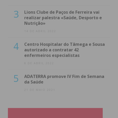
3
Lions Clube de Paços de Ferreira vai
realizar palestra «Saúde, Desporto e
Nutrição»
14 DE ABRIL 2022
4
Centro Hospitalar do Tâmega e Sousa
autorizado a contratar 42
enfermeiros especialistas
8 DE ABRIL 2022
5
ADATERRA promove IV Fim de Semana
da Saúde
21 DE MAIO 2021