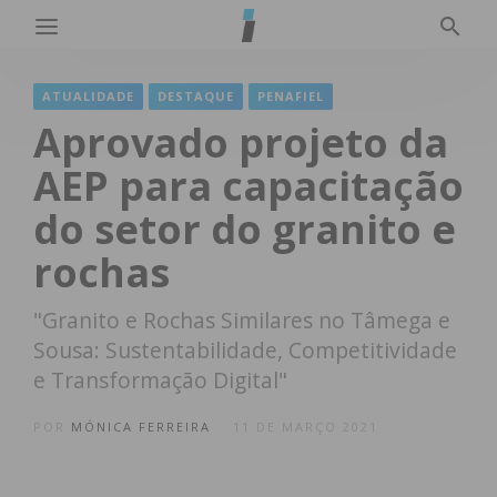
ATUALIDADE
DESTAQUE
PENAFIEL
Aprovado projeto da
AEP para capacitação
do setor do granito e
rochas
"Granito e Rochas Similares no Tâmega e
Sousa: Sustentabilidade, Competitividade
e Transformação Digital"
POR
MÓNICA FERREIRA
11 DE MARÇO 2021