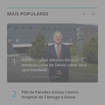
MAIS POPULARES
1
(VÍDEO) Carlos Alberto Silva vê
Unidade Local de Saúde como uma
oportunidade
23 DE NOVEMBRO 2023
2
PSD de Paredes visitou Centro
Hospital do Tâmega e Sousa
23 DE OUTUBRO 2023