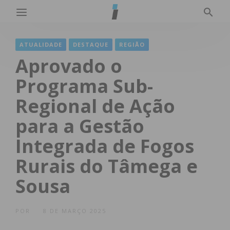
ATUALIDADE
DESTAQUE
REGIÃO
Aprovado o
Programa Sub-
Regional de Ação
para a Gestão
Integrada de Fogos
Rurais do Tâmega e
Sousa
POR
8 DE MARÇO 2025