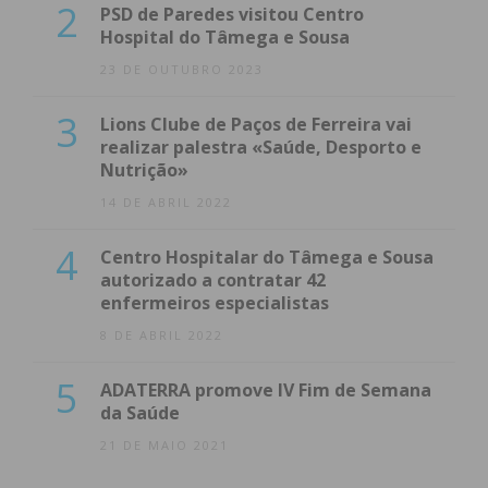
2
PSD de Paredes visitou Centro
Hospital do Tâmega e Sousa
23 DE OUTUBRO 2023
3
Lions Clube de Paços de Ferreira vai
realizar palestra «Saúde, Desporto e
Nutrição»
14 DE ABRIL 2022
4
Centro Hospitalar do Tâmega e Sousa
autorizado a contratar 42
enfermeiros especialistas
8 DE ABRIL 2022
5
ADATERRA promove IV Fim de Semana
da Saúde
21 DE MAIO 2021