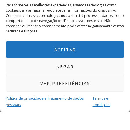
Para fornecer as melhores experiências, usamos tecnologias como
cookies para armazenar e/ou aceder a informações do dispositivo.
Consentir com essas tecnologias nos permitirá processar dados, como
comportamento de navegação ou IDs exclusivos neste site. Não
consentir ou retirar o consentimento pode afetar negativamante certos
recursos e funções.
ACEITAR
NEGAR
VER PREFERÊNCIAS
Política de privacidade e Tratamento de dados
Termos e
pessoais
Condições
MAIS PARA SI