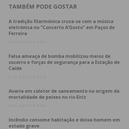
TAMBÉM PODE GOSTAR
A tradição filarmónica cruza-se com a música
eletrónica no “Concerto A’Gosto” em Paços de
Ferreira
6 DE AGOSTO 2026
Falsa ameaça de bomba mobilizou meios de
socorro e forças de segurança para a Estação de
Caíde
6 DE AGOSTO 2026
Avaria em coletor de saneamento na origem da
mortalidade de peixes no rio Eiriz
6 DE AGOSTO 2026
Incêndio consome habitação e deixa homem em
estado grave