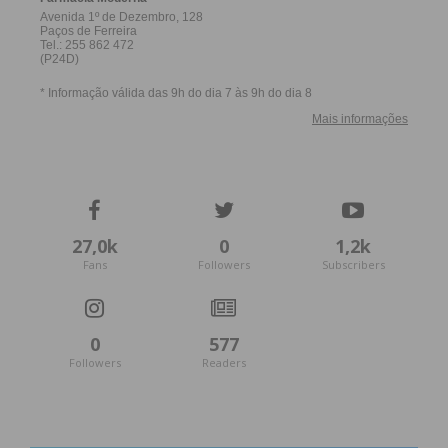
27,0k
0
1,2k
Fans
Followers
Subscribers
0
577
Followers
Readers