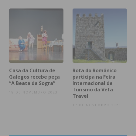
condições
Casa da Cultura de
Rota do Românico
Galegos recebe peça
participa na Feira
“A Beata da Sogra”
Internacional de
Turismo da Vefa
18 DE NOVEMBRO 2023
Travel
17 DE NOVEMBRO 2023