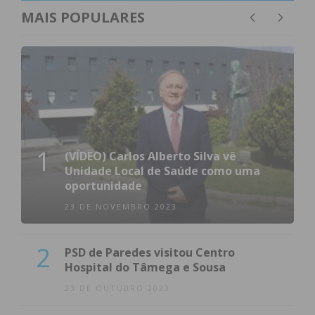
MAIS POPULARES
1
(VÍDEO) Carlos Alberto Silva vê
Unidade Local de Saúde como uma
oportunidade
23 DE NOVEMBRO 2023
2
PSD de Paredes visitou Centro
Hospital do Tâmega e Sousa
23 DE OUTUBRO 2023