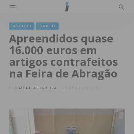
DESTAQUE
PENAFIEL
Apreendidos quase
16.000 euros em
artigos contrafeitos
na Feira de Abragão
POR
MÓNICA FERREIRA
27 DE JULHO 2020