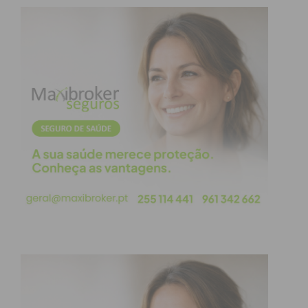
o apoio da ANESC – Associação Nacional de
Emergência, Socorro e Catástrofe, que ofereceu a
formação, capacitou 18 elementos da equipa para
poderem iniciar manobras de suporte básico de
vida em caso de paragem cardiorrespiratória.
“Termos conhecimento ajuda-nos a estar mais
calmos e confiantes”