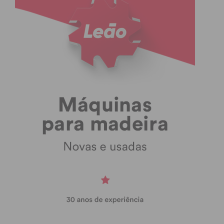
Imediato
Assine nossa newsletter por e-mail e
obtenha de forma regular a informação
atualizada.
Eu li e concordo com os
termos e
condições