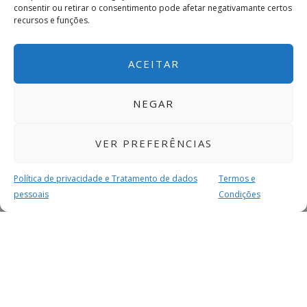
consentir ou retirar o consentimento pode afetar negativamante certos
recursos e funções.
ACEITAR
NEGAR
VER PREFERÊNCIAS
Política de privacidade e Tratamento de dados
Termos e
pessoais
Condições
MAIS PARA SI
FACEBOOK
TWITTER
YOUTUBE