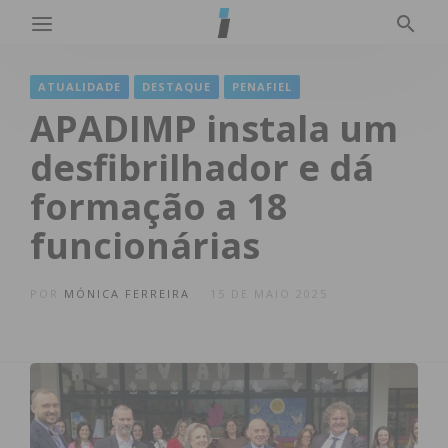
ATUALIDADE
DESTAQUE
PENAFIEL
APADIMP instala um
desfibrilhador e dá
formação a 18
funcionárias
POR
MÓNICA FERREIRA
15 DE MAIO 2025