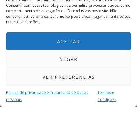
Consentir com essas tecnologias nos permitirá processar dados, como
comportamento de navegação ou IDs exclusivos neste site. Não
consentir ou retirar o consentimento pode afetar negativamante certos
recursos e funções.
ACEITAR
NEGAR
VER PREFERÊNCIAS
Política de privacidade e Tratamento de dados
Termos e
pessoais
Condições
MAIS PARA SI