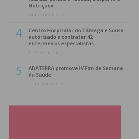
Nutrição»
14 DE ABRIL 2022
4
Centro Hospitalar do Tâmega e Sousa
autorizado a contratar 42
enfermeiros especialistas
8 DE ABRIL 2022
5
ADATERRA promove IV Fim de Semana
da Saúde
21 DE MAIO 2021