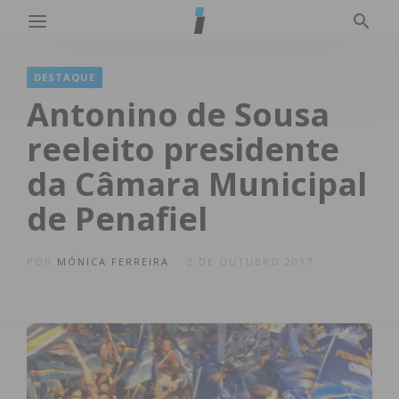
DESTAQUE
Antonino de Sousa
reeleito presidente
da Câmara Municipal
de Penafiel
POR
MÓNICA FERREIRA
2 DE OUTUBRO 2017