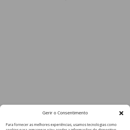
Gerir o Consentimento
Para fornecer as melhores experiências, usamos tecnologias como
cookies para armazenar e/ou aceder a informações do dispositivo.