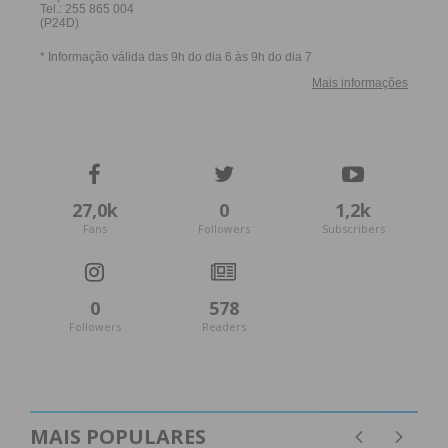
27,0k
0
1,2k
Fans
Followers
Subscribers
0
578
Followers
Readers
MAIS POPULARES