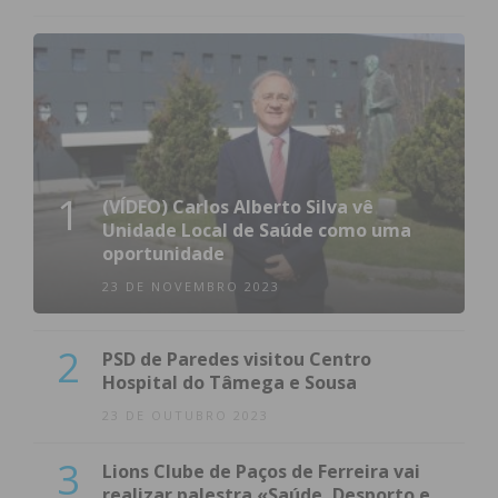
1
(VÍDEO) Carlos Alberto Silva vê
Unidade Local de Saúde como uma
oportunidade
23 DE NOVEMBRO 2023
2
PSD de Paredes visitou Centro
Hospital do Tâmega e Sousa
23 DE OUTUBRO 2023
3
Lions Clube de Paços de Ferreira vai
realizar palestra «Saúde, Desporto e