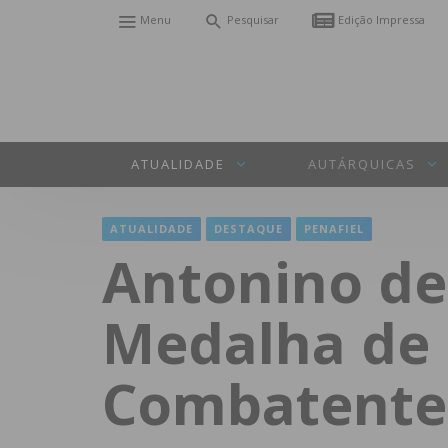
Menu
Pesquisar
Edição Impressa
ATUALIDADE
AUTÁRQUICAS
ATUALIDADE
DESTAQUE
PENAFIEL
Antonino de
Medalha de 
Combatente