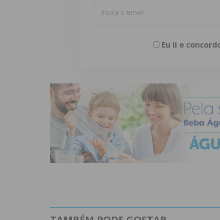
Eu li e concor
TAMBÉM PODE GOSTAR