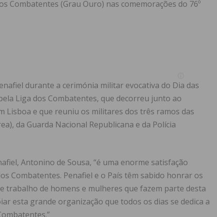
dos Combatentes (Grau Ouro) nas comemorações do 76º
enafiel durante a cerimónia militar evocativa do Dia das
ela Liga dos Combatentes, que decorreu junto ao
isboa e que reuniu os militares dos três ramos das
ea), da Guarda Nacional Republicana e da Polícia
afiel, Antonino de Sousa, “é uma enorme satisfação
dos Combatentes. Penafiel e o País têm sabido honrar os
e trabalho de homens e mulheres que fazem parte desta
iar esta grande organização que todos os dias se dedica a
 Combatentes.”