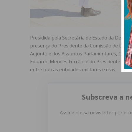
Presidida pela Secretária de Estado da Defes
presença do Presidente da Comissão de Defes
Adjunto e dos Assuntos Parlamentares, Carlos
Eduardo Mendes Ferrão, e do Presidente da L
entre outras entidades militares e civis.
Subscreva a n
Assine nossa newsletter por e-m