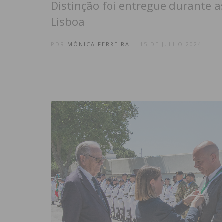
Distinção foi entregue durante 
Lisboa
POR
MÓNICA FERREIRA
15 DE JULHO 2024