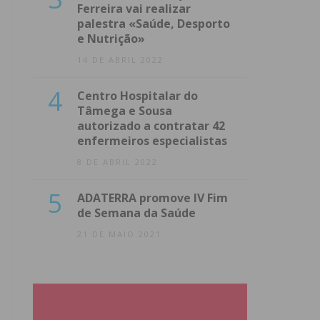
Ferreira vai realizar
palestra «Saúde, Desporto
e Nutrição»
14 DE ABRIL 2022
4
Centro Hospitalar do
Tâmega e Sousa
autorizado a contratar 42
enfermeiros especialistas
8 DE ABRIL 2022
5
ADATERRA promove IV Fim
de Semana da Saúde
21 DE MAIO 2021