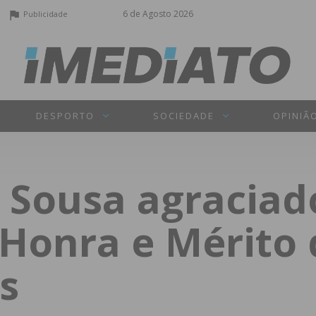
6 de Agosto 2026
Publicidade
DESPORTO
SOCIEDADE
OPINIÃ
 Sousa agracia
Honra e Mérito 
s