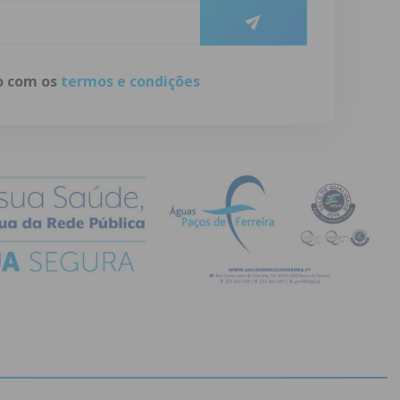
do com os
termos e condições