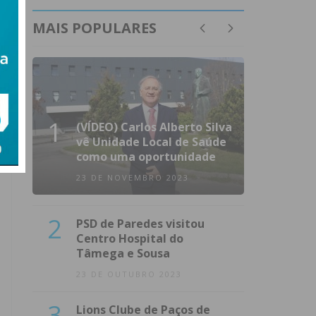
MAIS POPULARES
1
(VÍDEO) Carlos Alberto Silva
vê Unidade Local de Saúde
como uma oportunidade
23 DE NOVEMBRO 2023
2
PSD de Paredes visitou
Centro Hospital do
Tâmega e Sousa
23 DE OUTUBRO 2023
3
Lions Clube de Paços de