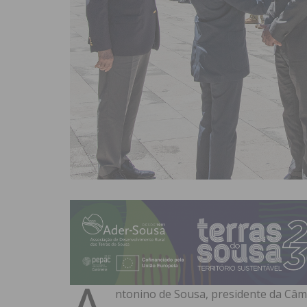
A
ntonino de Sousa, presidente da Câma