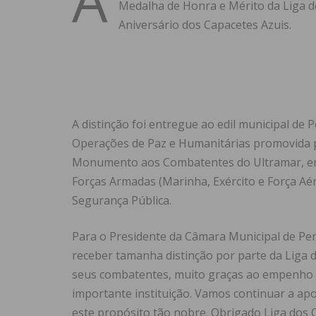
Medalha de Honra e Mérito da Liga 
Aniversário dos Capacetes Azuis.
A distinção foi entregue ao edil municipal de P
Operações de Paz e Humanitárias promovida p
Monumento aos Combatentes do Ultramar, em L
Forças Armadas (Marinha, Exército e Força Aér
Segurança Pública.
Para o Presidente da Câmara Municipal de Pen
receber tamanha distinção por parte da Liga 
seus combatentes, muito graças ao empenho 
importante instituição. Vamos continuar a apo
este propósito tão nobre. Obrigado Liga dos