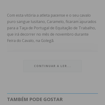
Com esta vitória a atleta pacense e o seu cavalo
puro sangue lusitano, Caramelo, ficaram apurados
para a Taça de Portugal de Equitação de Trabalho,
que irá decorrer no mês de novembro durante
Feira do Cavalo, na Golegã.
Subscreva a newsletter do
CONTINUAR A LER...
Imediato
Assine nossa newsletter por e-mail e
obtenha de forma regular a informação
atualizada.
TAMBÉM PODE GOSTAR