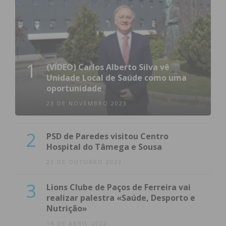
1
(VÍDEO) Carlos Alberto Silva vê
Unidade Local de Saúde como uma
oportunidade
23 DE NOVEMBRO 2023
2
PSD de Paredes visitou Centro
Hospital do Tâmega e Sousa
23 DE OUTUBRO 2023
3
Lions Clube de Paços de Ferreira vai
realizar palestra «Saúde, Desporto e
Nutrição»
14 DE ABRIL 2022