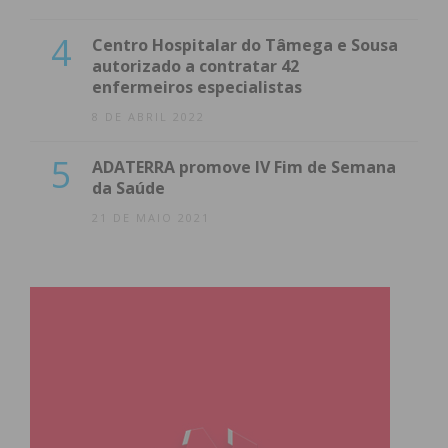
4
Centro Hospitalar do Tâmega e Sousa
autorizado a contratar 42
enfermeiros especialistas
8 DE ABRIL 2022
5
ADATERRA promove IV Fim de Semana
da Saúde
21 DE MAIO 2021