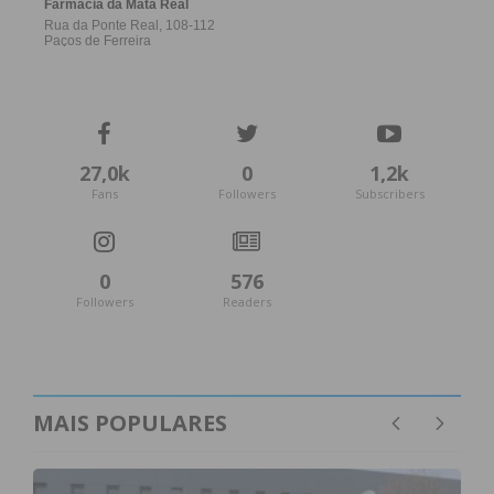
27,0k
0
1,2k
Fans
Followers
Subscribers
0
576
Followers
Readers
MAIS POPULARES