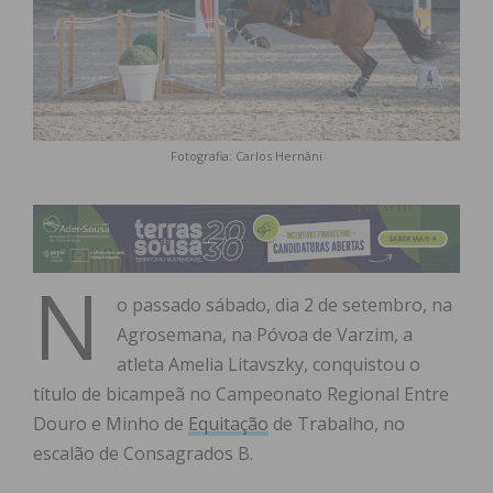
Fotografia: Carlos Hernâni
N
o passado sábado, dia 2 de setembro, na
Agrosemana, na Póvoa de Varzim, a
atleta Amelia Litavszky, conquistou o
título de bicampeã no Campeonato Regional Entre
Douro e Minho de
Equitação
de Trabalho, no
escalão de Consagrados B.