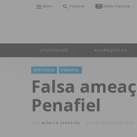
Menu
Pesquisar
Edição Impressa
ATUALIDADE
AUTÁRQUICAS
DESTAQUE
PENAFIEL
Falsa ameaç
Penafiel
POR
MÓNICA FERREIRA
27 DE FEVEREIRO 2020