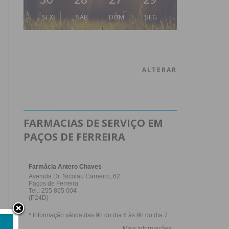
SEX
SÁB
DOM
SEG
ALTERAR
FARMACIAS DE SERVIÇO EM
PAÇOS DE FERREIRA