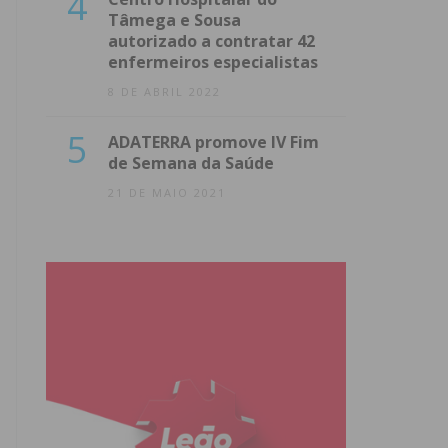
4
Tâmega e Sousa
autorizado a contratar 42
enfermeiros especialistas
8 DE ABRIL 2022
5
ADATERRA promove IV Fim
de Semana da Saúde
21 DE MAIO 2021