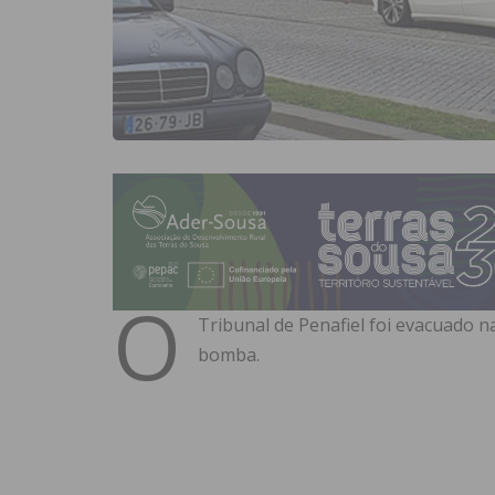
O
Tribunal de Penafiel foi evacuado 
bomba.