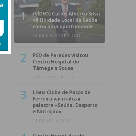
1
(VÍDEO) Carlos Alberto Silva
vê Unidade Local de Saúde
como uma oportunidade
23 DE NOVEMBRO 2023
2
PSD de Paredes visitou
Centro Hospital do
Tâmega e Sousa
23 DE OUTUBRO 2023
3
Lions Clube de Paços de
Ferreira vai realizar
palestra «Saúde, Desporto
e Nutrição»
14 DE ABRIL 2022
Centro Hospitalar do