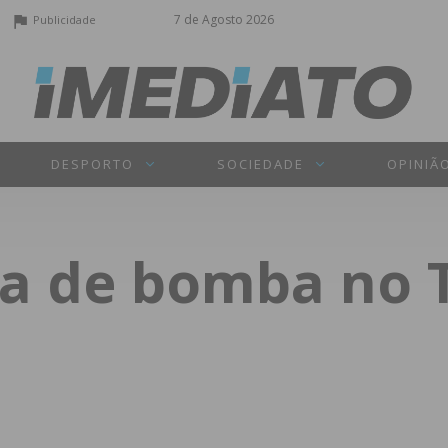
7 de Agosto 2026
Publicidade
DESPORTO
SOCIEDADE
OPINIÃ
a de bomba no T