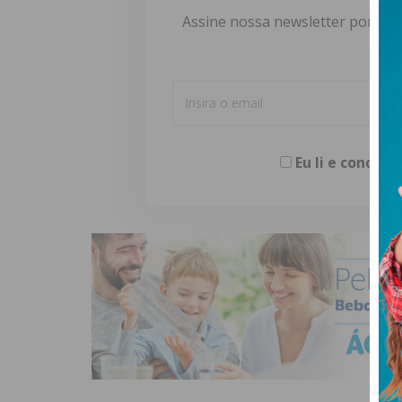
Assine nossa newsletter por e-m
Eu li e concor