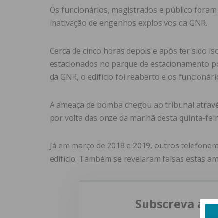
Os funcionários, magistrados e público foram 
inativação de engenhos explosivos da GNR.
Cerca de cinco horas depois e após ter sido iso
estacionados no parque de estacionamento po
da GNR, o edifício foi reaberto e os funcionár
A ameaça de bomba chegou ao tribunal atravé
por volta das onze da manhã desta quinta-feir
Já em março de 2018 e 2019, outros telefonem
edifício. Também se revelaram falsas estas a
Subscreva a n